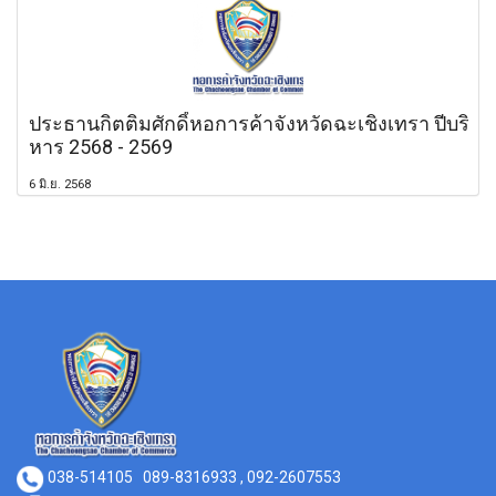
ประธานกิตติมศักดิ์หอการค้าจังหวัดฉะเชิงเทรา ปีบริ
หาร 2568 - 2569
6 มิ.ย. 2568
038-514105
089-8316933 , 092-2607553