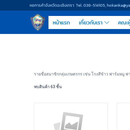
หอการค้าจังหวัดฉะเชิงเทรา Tel. 038-514105, hokanka@
หน้าแรก
เกี่ยวกับเรา
คณะผ
รายชื่อสมาชิกกลุ่มเกษตรกร เช่น โรงสีข้าว ฟาร์มหมู ฟาร์
พบสินค้า 63 ชิ้น