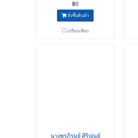
฿0
สั่งซื้อสินค้า
เปรียบเทียบ
นางพรภิรมย์ ศิริปุณย์