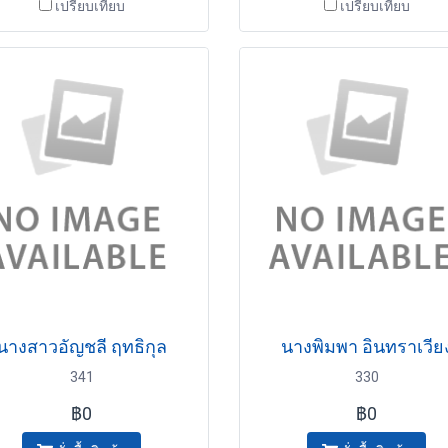
เปรียบเทียบ
เปรียบเทียบ
นางสาวอัญชลี ฤทธิกุล
นางพิมพา อินทราเวีย
341
330
฿0
฿0