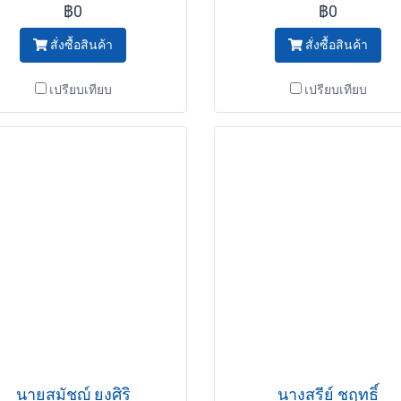
฿0
฿0
สั่งซื้อสินค้า
สั่งซื้อสินค้า
เปรียบเทียบ
เปรียบเทียบ
นายสมัชญ์ ยงศิริ
นางสุรีย์ ชูฤทธิ์