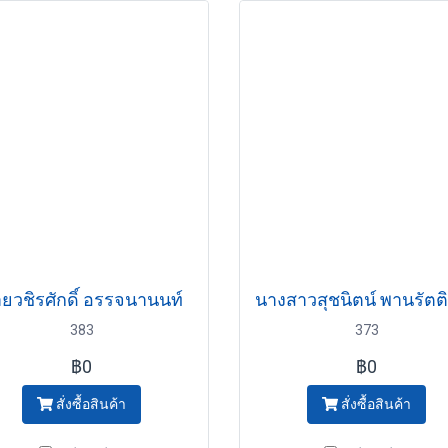
ยวชิรศักดิ์ อรรจนานนท์
383
373
฿0
฿0
สั่งซื้อสินค้า
สั่งซื้อสินค้า