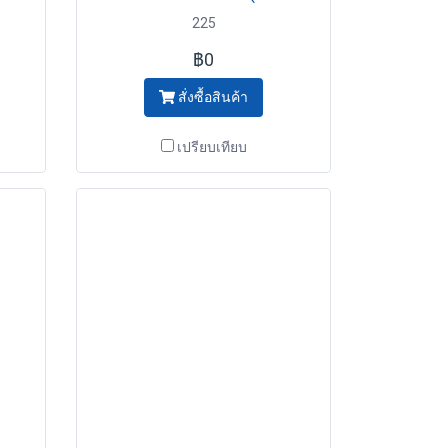
225
฿0
สั่งซื้อสินค้า
เปรียบเทียบ