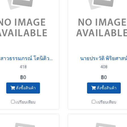
นางสาวธรรมภรณ์ โตนิติวงศ์
นายประวัติ พิริยศาสน
418
408
฿0
฿0
สั่งซื้อสินค้า
สั่งซื้อสินค้า
เปรียบเทียบ
เปรียบเทียบ