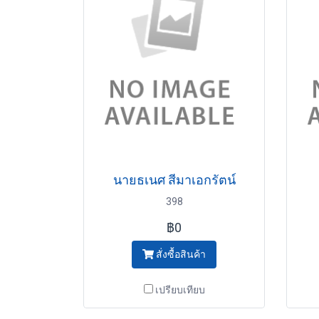
นายธเนศ สีมาเอกรัตน์
398
฿0
สั่งซื้อสินค้า
เปรียบเทียบ