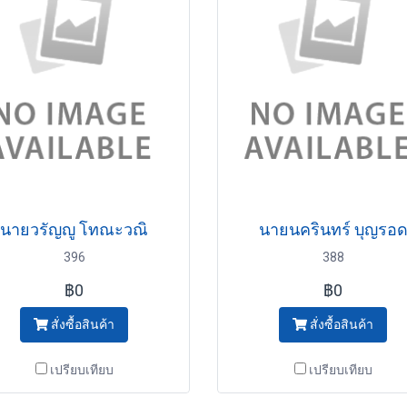
นายวรัญญู โทณะวณิ
นายนครินทร์ บุญรอ
396
388
฿0
฿0
สั่งซื้อสินค้า
สั่งซื้อสินค้า
เปรียบเทียบ
เปรียบเทียบ