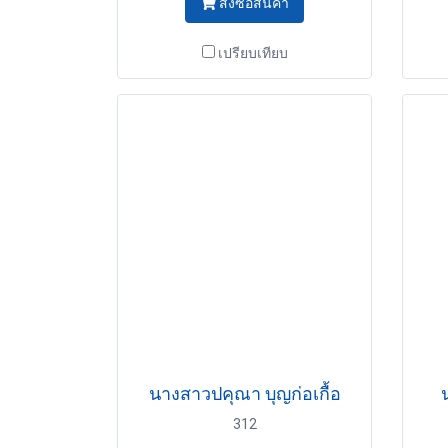
สั่งซื้อสินค้า
เปรียบเทียบ
นางสาวปคุณา บุญก่อเกื้อ
312