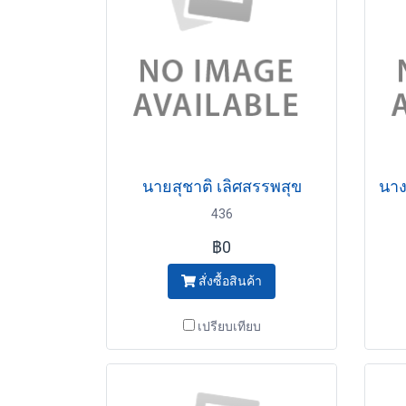
นายสุชาติ เลิศสรรพสุข
436
฿0
สั่งซื้อสินค้า
เปรียบเทียบ