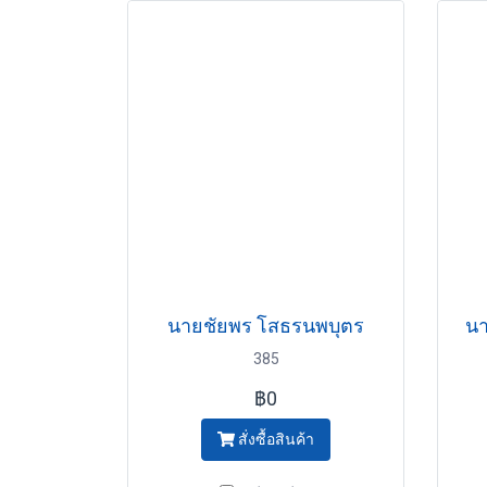
นายชัยพร โสธรนพบุตร
นา
385
฿0
สั่งซื้อสินค้า