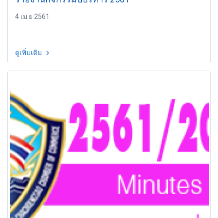
4 เม.ย 2561
ดูเพิ่มเติม