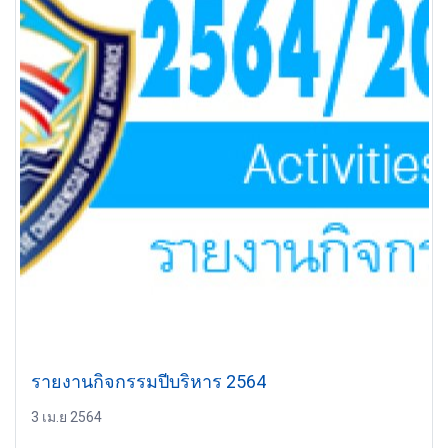
รายงานกิจกรรมปีบริหาร 2564
3 เม.ย 2564