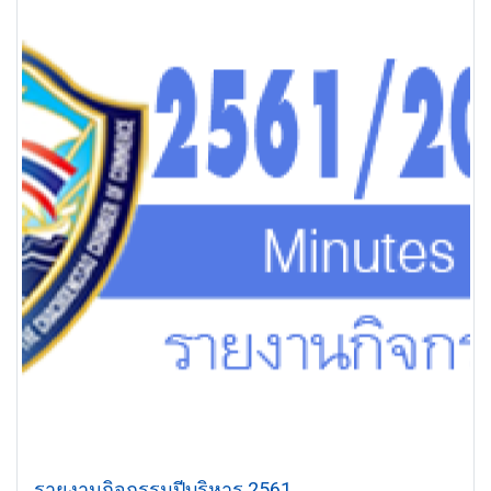
รายงานกิจกรรมปีบริหาร 2561