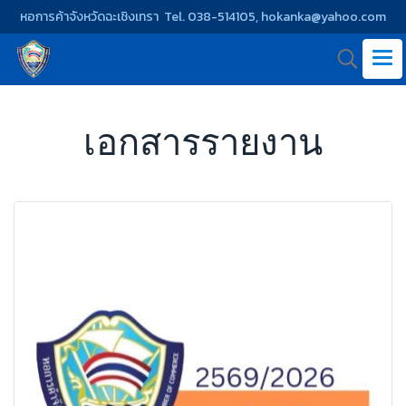
หอการค้าจังหวัดฉะเชิงเทรา Tel. 038-514105, hokanka@yahoo.com
เอกสารรายงาน