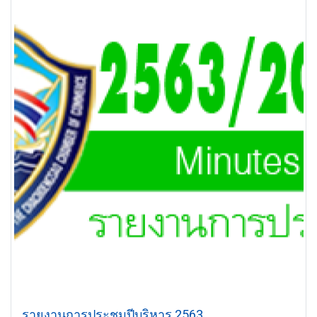
รายงานการประชุมปีบริหาร 2563