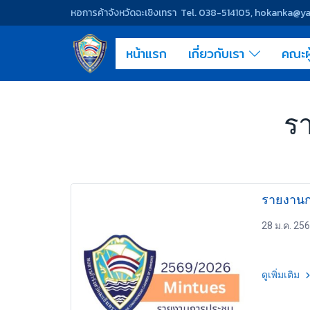
หอการค้าจังหวัดฉะเชิงเทรา Tel. 038-514105, hokanka@
หน้าแรก
เกี่ยวกับเรา
คณะผ
ร
รายงานก
28 ม.ค. 25
ดูเพิ่มเติม