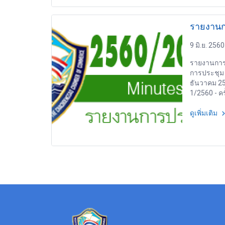
รายงานก
9 มิ.ย. 2560
รายงานการ
การประชุม 
ธันวาคม 25
1/2560 - ครั้
ดูเพิ่มเติม