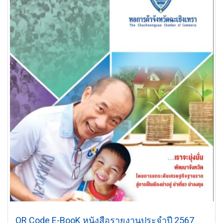
QR Code E-BooK หนังสือรายงานประจำปี 2567