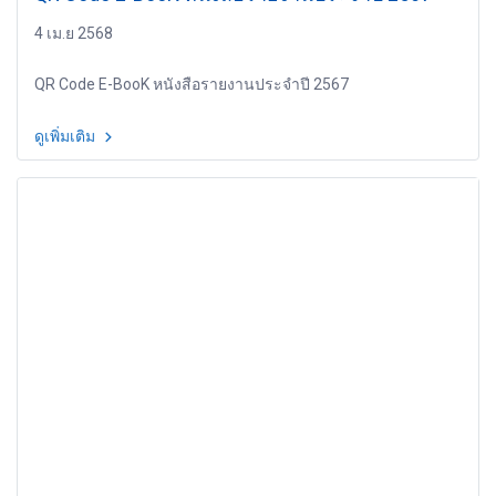
4 เม.ย 2568
QR Code E-BooK หนังสือรายงานประจำปี 2567
ดูเพิ่มเติม