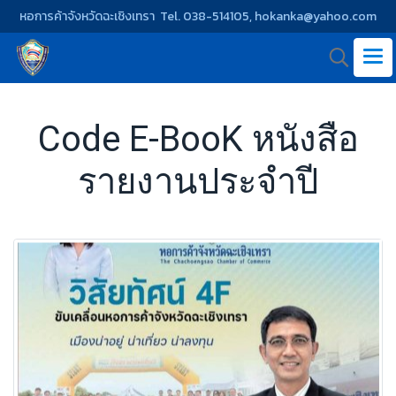
หอการค้าจังหวัดฉะเชิงเทรา Tel. 038-514105, hokanka@yahoo.com
Code E-BooK หนังสือ
รายงานประจำปี