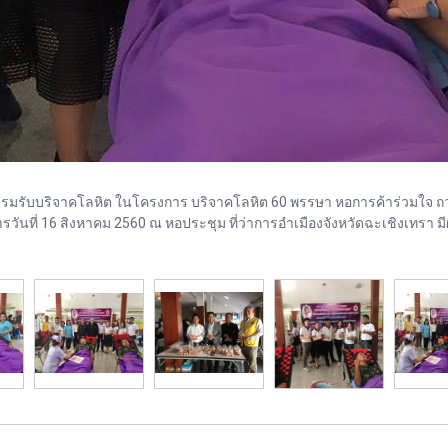
ิจกรรมรับบริจาคโลหิต ในโครงการ บริจาคโลหิต 60 พรรษา หอการค้าร่วมใจ ถ
ที่ 16 สิงหาคม 2560 ณ หอประชุม ที่ว่าการอำเมืองจังหวัดฉะเชิงเทรา มีผู