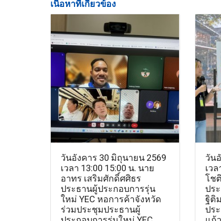
เนื้อหาที่เกี่ยวข้อง
วันอังคาร 30 มิถุนายน 2569
วัน
เวลา 13:00 15:00 น. นาย
เวลา
อาทร เสริมศักดิ์ศศิธร
โชติ
ประธานผู้ประกอบการรุ่น
ประ
ใหม่ YEC หอการค้าจังหวัด
ฐิติ
ร่วมประชุมประธานผู้
ประ
ประกอบการรุ่นใหม่ YEC
แก้