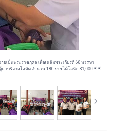
วายเป็นพระราชกุศล เพื่อเฉลิมพระเกียรติ 60 พรรษา
้มาบริจาคโลหิต จำนวน 180 ราย ได้โลหิต 81,000 ซี.ซี.