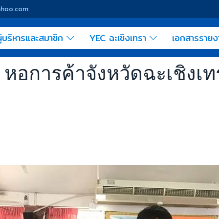
yahoo.com
ู้บริหารและสมาชิก
YEC ฉะเชิงเทรา
เอกสารราย
EC หอการค้าจังหวัดฉะเชิงเท