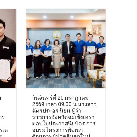
ม
วันจันทร์ที่ 20 กรกฎาคม
2569 เวลา 09.00 น นางสาว
ฉัตรประอร นิยม ผู้ว่า
าร
ราชการจังหวัดฉะเชิงเทรา
มอบใบประกาศนียบัตร การ
รเต
อบรมโครงการพัฒนา
ร
ศักยภาพผู้นำคลื่นลูกใหม่