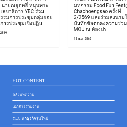
 นายณฐฤทธิ์ หนุนพระ
มหกรรม Food Fun Fes
 เลขาธิการ YEC ร่วม
Chachoengsao ครั้งที่
กรรมการประชุมกลุ่มย่อย
3/2569 และร่วมลงนาม
การประชุมเชิงปฎิบ
บันทึกข้อตกลงความร่วม
MOU ณ ห้องปร
 2569
15 ก.ค. 2569
HOT CONTENT
คลังบทความ
เอกสารรายงาน
YEC นักธุรกิจรุ่นใหม่