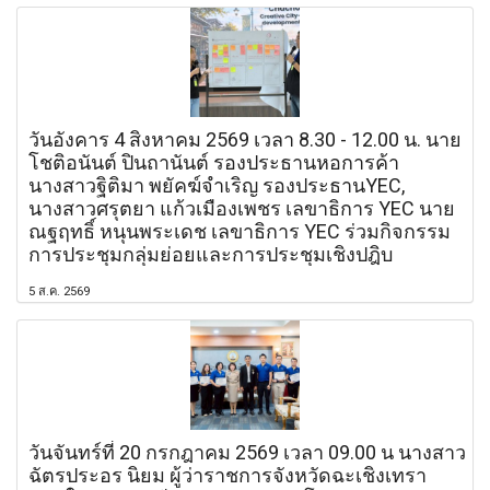
วันอังคาร 4 สิงหาคม 2569 เวลา 8.30 - 12.00 น. นาย
โชติอนันต์ ปินถานันต์ รองประธานหอการค้า
นางสาวฐิติมา พยัคฆ์จำเริญ รองประธานYEC,
นางสาวศรุตยา แก้วเมืองเพชร เลขาธิการ YEC นาย
ณฐฤทธิ์ หนุนพระเดช เลขาธิการ YEC ร่วมกิจกรรม
การประชุมกลุ่มย่อยและการประชุมเชิงปฎิบ
5 ส.ค. 2569
วันจันทร์ที่ 20 กรกฎาคม 2569 เวลา 09.00 น นางสาว
ฉัตรประอร นิยม ผู้ว่าราชการจังหวัดฉะเชิงเทรา