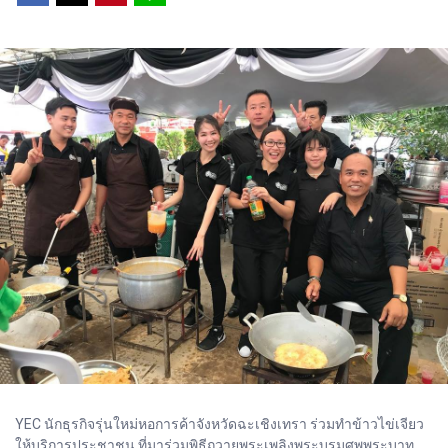
YEC นักธุรกิจรุ่นใหม่หอการค้าจังหวัดฉะเชิงเทรา ร่วมทำข้าวไข่เจียว
ให้บริการประชาชน ที่มาร่วมพิธีถวายพระเพลิงพระบรมศพพระบาท