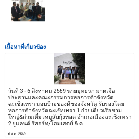
เนื้อหาที่เกี่ยวข้อง
วันที่ 3 - 6 สิงหาคม 2569 นายยุทธนา มาตเจือ
ประธานและคณะกรรมการหอการค้าจังหวัด
ฉะเชิงเทรา มอบป้ายของดีของจังหวัด รับรองโดย
หอการค้าจังหวัดฉะเชิงเทรา 1.ก๋วยเตี๋ยวเรือชาม
ใหญ่&ก๋วยเตี๋ยวหมูสับกุ้งทอด อำเภอเมืองฉะเชิงเทรา
2.ยูแลนด์ รีสอร์ท/โฮมเสตย์ & ค
6 ส.ค. 2569