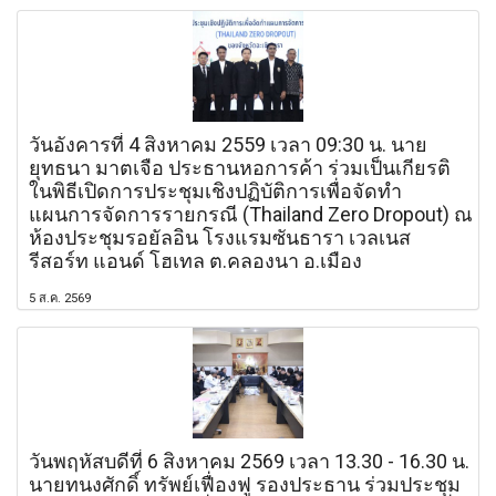
วันอังคารที่ 4 สิงหาคม 2559 เวลา 09:30 น. นาย
ยุทธนา มาตเจือ ประธานหอการค้า ร่วมเป็นเกียรติ
ในพิธีเปิดการประชุมเชิงปฏิบัติการเพื่อจัดทำ
แผนการจัดการรายกรณี (Thailand Zero Dropout) ณ
ห้องประชุมรอยัลอิน โรงแรมซันธารา เวลเนส
รีสอร์ท แอนด์ โฮเทล ต.คลองนา อ.เมือง
5 ส.ค. 2569
วันพฤหัสบดีที่ 6 สิงหาคม 2569 เวลา 13.30 - 16.30 น.
นายทนงศักดิ์ ทรัพย์เฟื่องฟู รองประธาน ร่วมประชุม