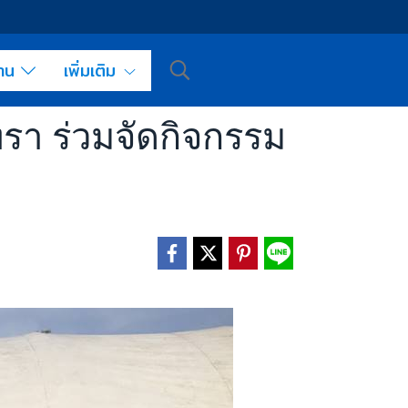
งาน
เพิ่มเติม
รา ร่วมจัดกิจกรรม