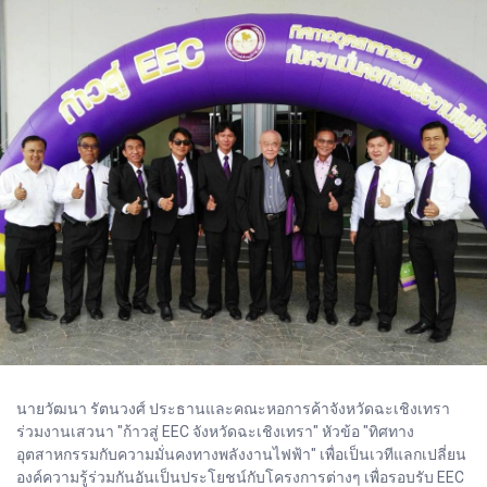
นายวัฒนา รัตนวงศ์ ประธานและคณะหอการค้าจังหวัดฉะเชิงเทรา
ร่วมงานเสวนา "ก้าวสู่ EEC จังหวัดฉะเชิงเทรา" หัวข้อ "ทิศทาง
อุตสาหกรรมกับความมั่นคงทางพลังงานไฟฟ้า" เพื่อเป็นเวทีแลกเปลี่ยน
องค์ความรู้ร่วมกันอันเป็นประโยชน์กับโครงการต่างๆ เพื่อรอบรับ EEC