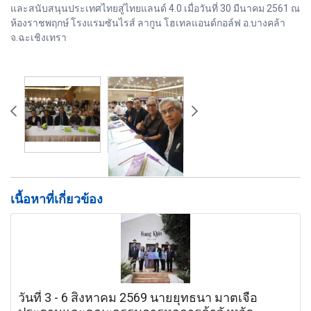
และสนับสนุนประเทศไทยสู่ไทยแลนด์ 4.0 เมื่อวันที่ 30 มีนาคม 2561 ณ
ห้องราชพฤกษ์ โรงแรมซันไรส์ ลากูน โฮเทลแอนด์กอล์ฟ อ.บางคล้า
จ.ฉะเชิงเทรา
เนื้อหาที่เกี่ยวข้อง
วันที่ 3 - 6 สิงหาคม 2569 นายยุทธนา มาตเจือ