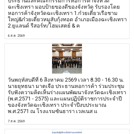
ประธานและคณะกรรมการหอการค้าจังหวัด
ฉะเชิงเทรา มอบป้ายของดีของจังหวัด รับรองโดย
หอการค้าจังหวัดฉะเชิงเทรา 1.ก๋วยเตี๋ยวเรือชาม
ใหญ่&ก๋วยเตี๋ยวหมูสับกุ้งทอด อำเภอเมืองฉะเชิงเทรา
2.ยูแลนด์ รีสอร์ท/โฮมเสตย์ & ค
6 ส.ค. 2569
วันพฤหัสบดีที่ 6 สิงหาคม 2569 เวลา 8.30 - 16.30 น.
นายยุทธนา มาตเจือ ประธานหอการค้า ร่วมประชุม
รับฟังความคิดเห็นร่างแผนพัฒนาจังหวัดฉะเชิงเทรา
(พ.ศ.2571 - 2575) และแผนปฏิบัติราชการประจำปี
ของจังหวัดฉะเชิงเทรา ประจำปีงบประมาณ
พ.ศ.2571 ณ โรงแรมซันธารา เวลเนส แ
7 ส.ค. 2569