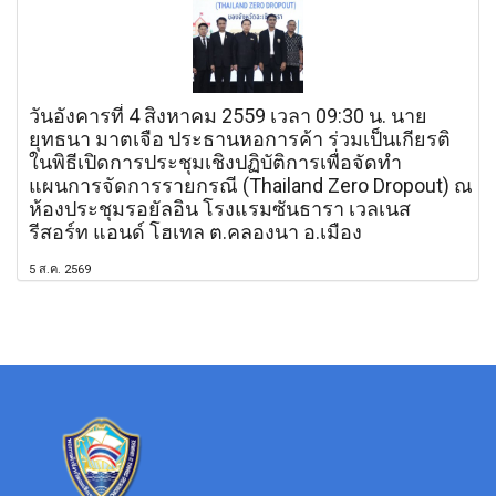
วันอังคารที่ 4 สิงหาคม 2559 เวลา 09:30 น. นาย
ยุทธนา มาตเจือ ประธานหอการค้า ร่วมเป็นเกียรติ
ในพิธีเปิดการประชุมเชิงปฏิบัติการเพื่อจัดทำ
แผนการจัดการรายกรณี (Thailand Zero Dropout) ณ
ห้องประชุมรอยัลอิน โรงแรมซันธารา เวลเนส
รีสอร์ท แอนด์ โฮเทล ต.คลองนา อ.เมือง
5 ส.ค. 2569