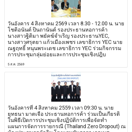
วันอังคาร 4 สิงหาคม 2569 เวลา 8.30 - 12.00 น. นาย
โชติอนันต์ ปินถานันต์ รองประธานหอการค้า
นางสาวฐิติมา พยัคฆ์จำเริญ รองประธานYEC,
นางสาวศรุตยา แก้วเมืองเพชร เลขาธิการ YEC นาย
ณฐฤทธิ์ หนุนพระเดช เลขาธิการ YEC ร่วมกิจกรรม
การประชุมกลุ่มย่อยและการประชุมเชิงปฎิบ
5 ส.ค. 2569
วันอังคารที่ 4 สิงหาคม 2559 เวลา 09:30 น. นาย
ยุทธนา มาตเจือ ประธานหอการค้า ร่วมเป็นเกียรติ
ในพิธีเปิดการประชุมเชิงปฏิบัติการเพื่อจัดทำ
แผนการจัดการรายกรณี (Thailand Zero Dropout) ณ