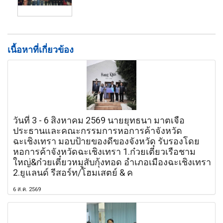
เนื้อหาที่เกี่ยวข้อง
วันที่ 3 - 6 สิงหาคม 2569 นายยุทธนา มาตเจือ
ประธานและคณะกรรมการหอการค้าจังหวัด
ฉะเชิงเทรา มอบป้ายของดีของจังหวัด รับรองโดย
หอการค้าจังหวัดฉะเชิงเทรา 1.ก๋วยเตี๋ยวเรือชาม
ใหญ่&ก๋วยเตี๋ยวหมูสับกุ้งทอด อำเภอเมืองฉะเชิงเทรา
2.ยูแลนด์ รีสอร์ท/โฮมเสตย์ & ค
6 ส.ค. 2569