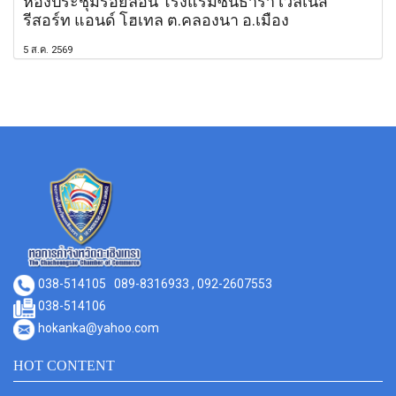
ห้องประชุมรอยัลอิน โรงแรมซันธารา เวลเนส
รีสอร์ท แอนด์ โฮเทล ต.คลองนา อ.เมือง
5 ส.ค. 2569
038-514105
089-8316933 , 092-2607553
038-514106
hokanka@yahoo.com
HOT CONTENT