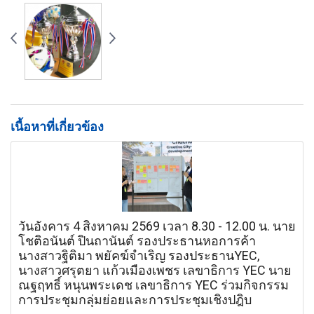
เนื้อหาที่เกี่ยวข้อง
วันอังคาร 4 สิงหาคม 2569 เวลา 8.30 - 12.00 น. นาย
โชติอนันต์ ปินถานันต์ รองประธานหอการค้า
นางสาวฐิติมา พยัคฆ์จำเริญ รองประธานYEC,
นางสาวศรุตยา แก้วเมืองเพชร เลขาธิการ YEC นาย
ณฐฤทธิ์ หนุนพระเดช เลขาธิการ YEC ร่วมกิจกรรม
การประชุมกลุ่มย่อยและการประชุมเชิงปฎิบ