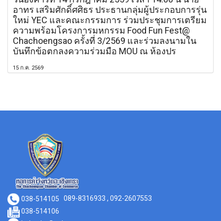
อาทร เสริมศักดิ์ศศิธร ประธานกลุ่มผู้ประกอบการรุ่น
ใหม่ YEC และคณะกรรมการ ร่วมประชุมการเตรียม
ความพร้อมโครงการมหกรรม Food Fun Fest@
Chachoengsao ครั้งที่ 3/2569 และร่วมลงนามใน
บันทึกข้อตกลงความร่วมมือ MOU ณ ห้องปร
15 ก.ค. 2569
038-514105
089-8316933 , 092-2607553
038-514106