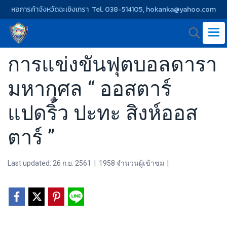
หอการค้าจังหวัดฉะเชิงเทรา Tel. 038-514105, hokanka@yahoo.com
การแข่งขันฟุตบอลดารา
มหากุศล “ ออสตาร์
แปดริ้ว ปะทะ สิงห์ออส
ตาร์ ”
Last updated: 26 ก.ย. 2561
|
1958 จำนวนผู้เข้าชม
|