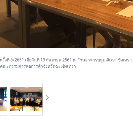
ที่ 8/2651 เมื่อวันที่ 19 กันยายน 2561 ณ ร้านอาหารบลูม @ ฉะเชิงเทรา อ.
ากคณะกรรมการหอการค้าจังหวัดฉะเชิงเทรา