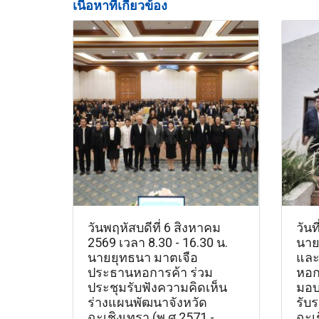
เนื้อหาที่เกี่ยวข้อง
วันพฤหัสบดีที่ 6 สิงหาคม
วันท
2569 เวลา 8.30 - 16.30 น.
นาย
นายยุทธนา มาตเจือ
แล
ประธานหอการค้า ร่วม
หอก
ประชุมรับฟังความคิดเห็น
มอบ
ร่างแผนพัฒนาจังหวัด
รับ
ฉะเชิงเทรา (พ.ศ.2571 -
ฉะเช