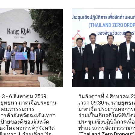
ี่ 3 - 6 สิงหาคม 2569
วันอังคารที่ 4 สิงหาคม 
ยุทธนา มาตเจือประธาน
เวลา 09:30 น. นายยุทธ
ะคณะกรรมการ
มาตเจือ ประธานหอการค
ารค้าจังหวัดฉะเชิงเทรา
ร่วมเป็นเกียรติในพิธีเปิ
ป้ายของดีของจังหวัด
ประชุมเชิงปฏิบัติการเพื่
รองโดยหอการค้าจังหวัด
ทำแผนการจัดการรายก
ิงเทรา 1.ก๋วยเตี๋ยวเรือ
(Thailand Zero Dropout