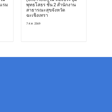
งแรม
พุทธโสธร ชั้น 2 สำนักงาน
สาธารณะสุขจังหวัด
ฉะเชิงเทรา
7 ส.ค. 2569