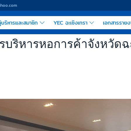
yahoo.com
ู้บริหารและสมาชิก
YEC ฉะเชิงเทรา
เอกสารราย
ิหารหอการค้าจังหวัดฉะเชิ