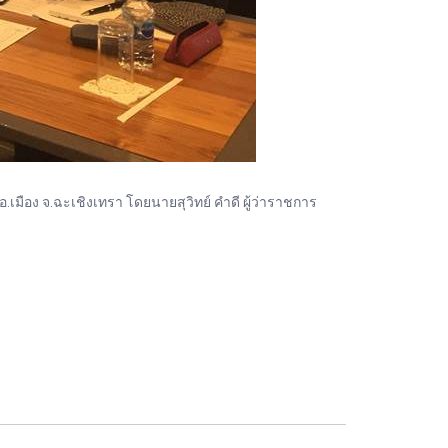
เมือง จ.ฉะเชิงเทรา โดยนายสุวิทย์ คำดี ผู้ว่าราชการ