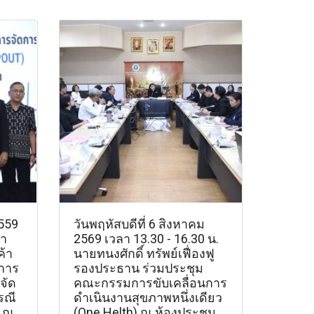
2559
วันพฤหัสบดีที่ 6 สิงหาคม
นา
2569 เวลา 13.30 - 16.30 น.
้า
นายทนงศักดิ์ ทรัพย์เฟื่องฟู
ดการ
รองประธาน ร่วมประชุม
อจัด
คณะกรรมการขับเคลื่อนการ
รณี
ดำเนินงานสุขภาพหนึ่งเดียว
) ณ
(One Helth) ณ ห้องประชุม