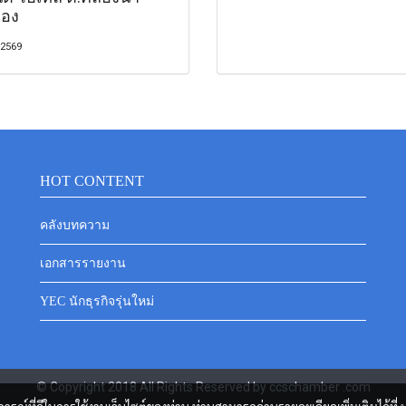
ือง
 2569
HOT CONTENT
คลังบทความ
เอกสารรายงาน
YEC นักธุรกิจรุ่นใหม่
© Copyright 2018 All Rights Reserved by ccschamber .com