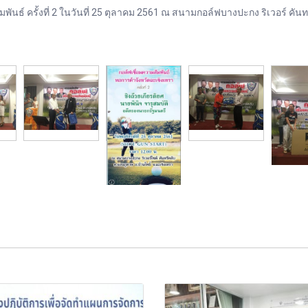
พันธ์ ครั้งที่ 2 ในวันที่ 25 ตุลาคม 2561 ณ สนามกอล์ฟบางปะกง ริเวอร์ คันท