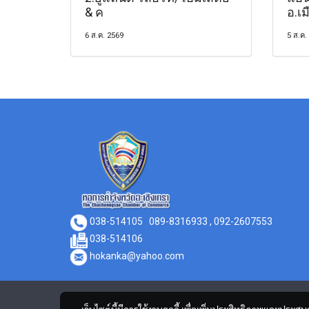
& ค
อ.เม
6 ส.ค. 2569
5 ส.ค.
038-514105
089-8316933 , 092-2607553
038-514106
hokanka@yahoo.com