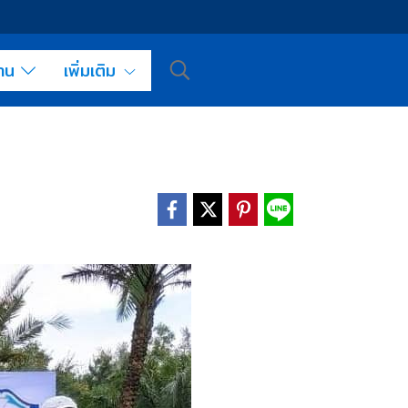
งาน
เพิ่มเติม