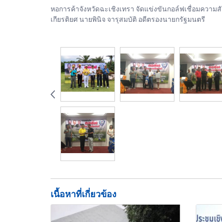
หอการค้าจังหวัดฉะเชิงเทรา จัดแข่งขันกอล์ฟเชื่อมความสัม
เกียรติยศ นายพินิจ จารุสมบัติ อดีตรองนายกรัฐมนตรี
เนื้อหาที่เกี่ยวข้อง