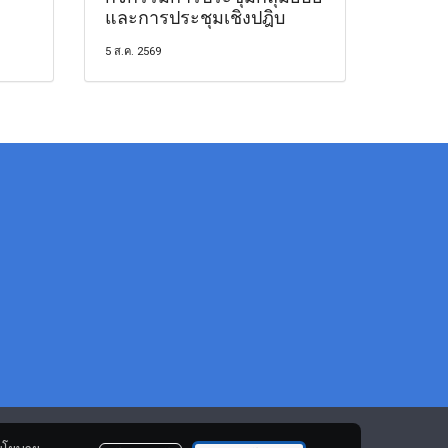
และการประชุมเชิงปฎิบ
5 ส.ค. 2569