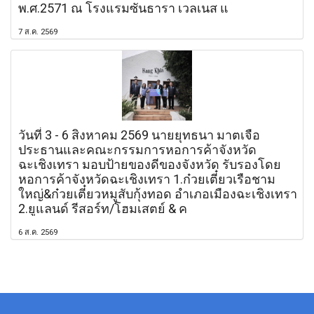
พ.ศ.2571 ณ โรงแรมซันธารา เวลเนส แ
7 ส.ค. 2569
วันที่ 3 - 6 สิงหาคม 2569 นายยุทธนา มาตเจือ
ประธานและคณะกรรมการหอการค้าจังหวัด
ฉะเชิงเทรา มอบป้ายของดีของจังหวัด รับรองโดย
หอการค้าจังหวัดฉะเชิงเทรา 1.ก๋วยเตี๋ยวเรือชาม
ใหญ่&ก๋วยเตี๋ยวหมูสับกุ้งทอด อำเภอเมืองฉะเชิงเทรา
2.ยูแลนด์ รีสอร์ท/โฮมเสตย์ & ค
6 ส.ค. 2569