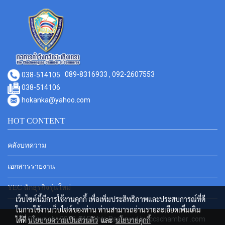
038-514105
089-8316933 , 092-2607553
038-514106
hokanka@yahoo.com
HOT CONTENT
คลังบทความ
เอกสารรายงาน
YEC นักธุรกิจรุ่นใหม่
เว็บไซต์นี้มีการใช้งานคุกกี้ เพื่อเพิ่มประสิทธิภาพและประสบการณ์ที่ดี
ในการใช้งานเว็บไซต์ของท่าน ท่านสามารถอ่านรายละเอียดเพิ่มเติม
© Copyright 2018 All Rights Reserved by ccschamber .com
ได้ที่
นโยบายความเป็นส่วนตัว
และ
นโยบายคุกกี้