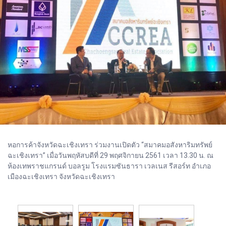
หอการค้าจังหวัดฉะเชิงเทรา ร่วมงานเปิดตัว “สมาคมอสังหาริมทรัพย์
ฉะเชิงเทรา” เมื่อวันพฤหัสบดีที่ 29 พฤศจิกายน 2561 เวลา 13.30 น. ณ
ห้องเทพราชแกรนด์ บอลรูม โรงแรมซันธารา เวลเนส รีสอร์ท อำเภอ
เมืองฉะเชิงเทรา จังหวัดฉะเชิงเทรา