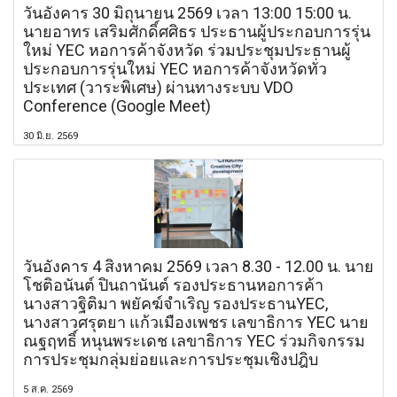
วันอังคาร 30 มิถุนายน 2569 เวลา 13:00 15:00 น.
นายอาทร เสริมศักดิ์ศศิธร ประธานผู้ประกอบการรุ่น
ใหม่ YEC หอการค้าจังหวัด ร่วมประชุมประธานผู้
ประกอบการรุ่นใหม่ YEC หอการค้าจังหวัดทั่ว
ประเทศ (วาระพิเศษ) ผ่านทางระบบ VDO
Conference (Google Meet)
30 มิ.ย. 2569
วันอังคาร 4 สิงหาคม 2569 เวลา 8.30 - 12.00 น. นาย
โชติอนันต์ ปินถานันต์ รองประธานหอการค้า
นางสาวฐิติมา พยัคฆ์จำเริญ รองประธานYEC,
นางสาวศรุตยา แก้วเมืองเพชร เลขาธิการ YEC นาย
ณฐฤทธิ์ หนุนพระเดช เลขาธิการ YEC ร่วมกิจกรรม
การประชุมกลุ่มย่อยและการประชุมเชิงปฎิบ
5 ส.ค. 2569