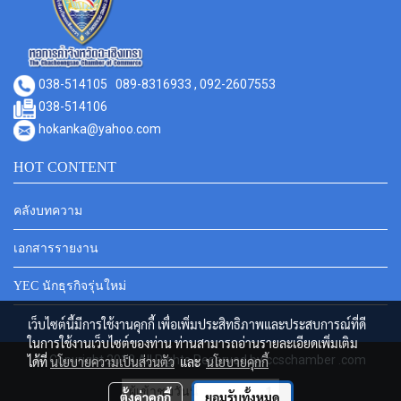
038-514105
089-8316933 , 092-2607553
038-514106
hokanka@yahoo.com
HOT CONTENT
คลังบทความ
เอกสารรายงาน
YEC นักธุรกิจรุ่นใหม่
เว็บไซต์นี้มีการใช้งานคุกกี้ เพื่อเพิ่มประสิทธิภาพและประสบการณ์ที่ดี
ในการใช้งานเว็บไซต์ของท่าน ท่านสามารถอ่านรายละเอียดเพิ่มเติม
© Copyright 2018 All Rights Reserved by ccschamber .com
ได้ที่
นโยบายความเป็นส่วนตัว
และ
นโยบายคุกกี้
ผู้เข้าชมวันนี้
1
ตั้งค่าคุกกี้
ยอมรับทั้งหมด