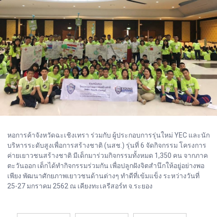
หอการค้าจังหวัดฉะเชิงเทรา ร่วมกับ ผู้ประกอบการรุ่นใหม่ YEC และนัก
บริหารระดับสูงเพื่อการสร้างชาติ (นสช.) รุ่นที่ 6 จัดกิจกรรม โครงการ
ค่ายเยาวชนสร้างชาติ มีเด็กมาร่วมกิจกรรมทั้งหมด 1,350 คน จากภาค
ตะวันออก เด็กได้ทำกิจกรรมร่วมกัน เพื่อปลูกฝังจิตสำนึกให้อยู่อย่างพอ
เพียง พัฒนาศักยภาพเยาวชนด้านต่างๆ ทำดีที่เข้มแข็ง ระหว่างวันที่
25-27 มกราคม 2562 ณ เคียงทะเลรีสอร์ท จ.ระยอง