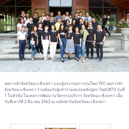
หอการค้าจังหวัดฉะเชิงเทรา และผู้ประกอบการรุ่นใหม่ YEC หอการค้า
จังหวัดฉะเชิงเทรา ร่วมต้อนรับผู้เข้าร่วมอบรมหลักสูตร TopCATS รุ่นที่
1 ในหัวข้อ โมเดลการพัฒนานวัตกรรมบริการ จังหวัดฉะเชิงเทรา เมื่อ
วันที่เสาร์ที่ 2 มีนาคม 2562 ณ นมัสฟาร์มจังหวัดฉะเชิงเทรา