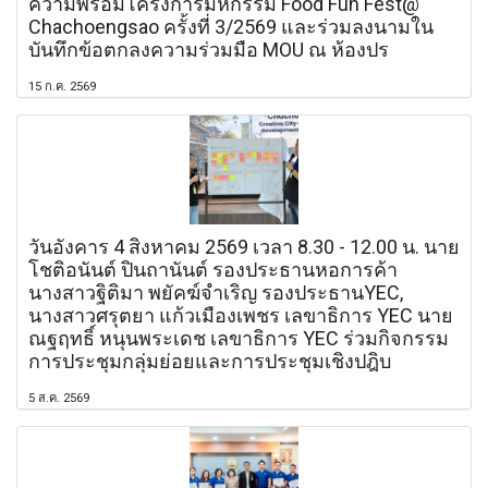
ความพร้อมโครงการมหกรรม Food Fun Fest@
Chachoengsao ครั้งที่ 3/2569 และร่วมลงนามใน
บันทึกข้อตกลงความร่วมมือ MOU ณ ห้องปร
15 ก.ค. 2569
วันอังคาร 4 สิงหาคม 2569 เวลา 8.30 - 12.00 น. นาย
โชติอนันต์ ปินถานันต์ รองประธานหอการค้า
นางสาวฐิติมา พยัคฆ์จำเริญ รองประธานYEC,
นางสาวศรุตยา แก้วเมืองเพชร เลขาธิการ YEC นาย
ณฐฤทธิ์ หนุนพระเดช เลขาธิการ YEC ร่วมกิจกรรม
การประชุมกลุ่มย่อยและการประชุมเชิงปฎิบ
5 ส.ค. 2569