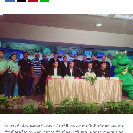
หอการค้าจังหวัดฉะเชิงเทรา ร่วมพิธีการลงนามบันทึกข้อตกลงความ
ร่วมมือเครือข่ายพัฒนาความร่วมมือส่งเสริมและพัฒนาเกษตรแปลง