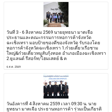
วันที่ 3 - 6 สิงหาคม 2569 นายยุทธนา มาตเจือ
ประธานและคณะกรรมการหอการค้าจังหวัด
ฉะเชิงเทรา มอบป้ายของดีของจังหวัด รับรองโดย
หอการค้าจังหวัดฉะเชิงเทรา 1.ก๋วยเตี๋ยวเรือชาม
ใหญ่&ก๋วยเตี๋ยวหมูสับกุ้งทอด อำเภอเมืองฉะเชิงเทรา
2.ยูแลนด์ รีสอร์ท/โฮมเสตย์ & ค
6 ส.ค. 2569
วันอังคารที่ 4 สิงหาคม 2559 เวลา 09:30 น. นาย
ยุทธนา มาตเจือ ประธานหอการค้า ร่วมเป็นเกียรติ