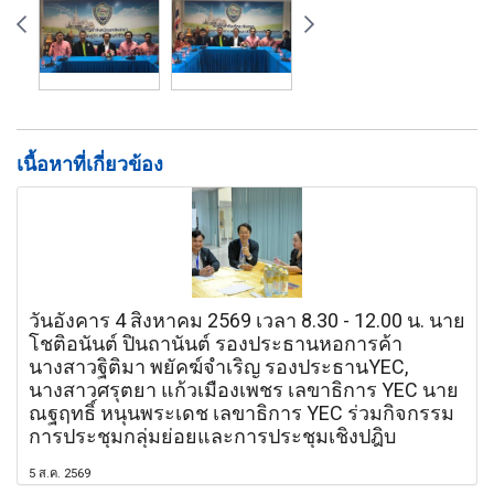
เนื้อหาที่เกี่ยวข้อง
วันอังคาร 4 สิงหาคม 2569 เวลา 8.30 - 12.00 น. นาย
โชติอนันต์ ปินถานันต์ รองประธานหอการค้า
นางสาวฐิติมา พยัคฆ์จำเริญ รองประธานYEC,
นางสาวศรุตยา แก้วเมืองเพชร เลขาธิการ YEC นาย
ณฐฤทธิ์ หนุนพระเดช เลขาธิการ YEC ร่วมกิจกรรม
การประชุมกลุ่มย่อยและการประชุมเชิงปฎิบ
5 ส.ค. 2569