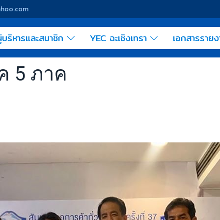
yahoo.com
ู้บริหารและสมาชิก
YEC ฉะเชิงเทรา
เอกสารราย
ค 5 ภาค