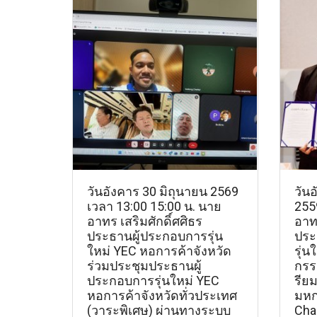
วันอังคาร 30 มิถุนายน 2569
วัน
เวลา 13:00 15:00 น. นาย
255
อาทร เสริมศักดิ์ศศิธร
อาทร
ประธานผู้ประกอบการรุ่น
ประ
ใหม่ YEC หอการค้าจังหวัด
รุ่
ร่วมประชุมประธานผู้
กรร
ประกอบการรุ่นใหม่ YEC
รีย
หอการค้าจังหวัดทั่วประเทศ
มหก
(วาระพิเศษ) ผ่านทางระบบ
Chac