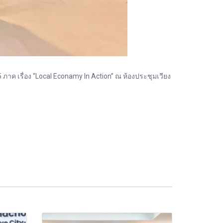
ค เรื่อง “Local Econamy In Action” ณ ห้องประชุมเวียง