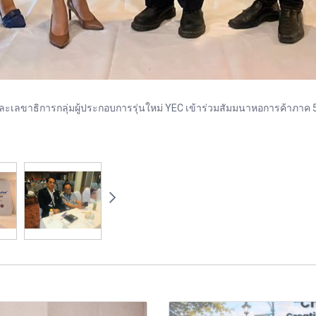
ขาธิการกลุ่มผู้ประกอบการรุ่นใหม่ YEC เข้าร่วมสัมมนาหอการค้าภาค 5 ภา