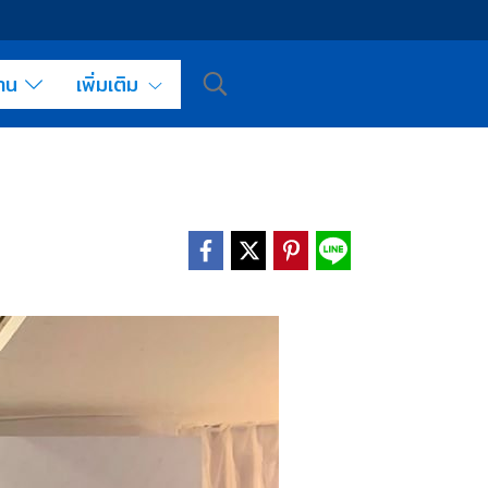
งาน
เพิ่มเติม