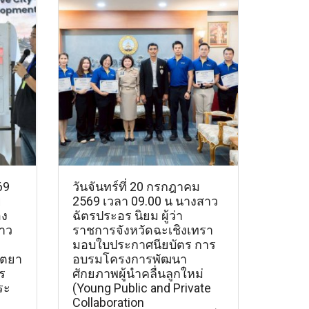
69
วันจันทร์ที่ 20 กรกฎาคม
ย
2569 เวลา 09.00 น นางสาว
อง
ฉัตรประอร นิยม ผู้ว่า
าว
ราชการจังหวัดฉะเชิงเทรา
มอบใบประกาศนียบัตร การ
ุตยา
อบรมโครงการพัฒนา
ร
ศักยภาพผู้นำคลื่นลูกใหม่
ระ
(Young Public and Private
Collaboration