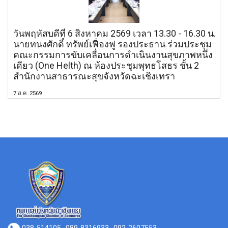
วันพฤหัสบดีที่ 6 สิงหาคม 2569 เวลา 13.30 - 16.30 น.
นายทนงศักดิ์ ทรัพย์เฟื่องฟู รองประธาน ร่วมประชุม
คณะกรรมการขับเคลื่อนการดำเนินงานสุขภาพหนึ่ง
เดียว (One Helth) ณ ห้องประชุมพุทธโสธร ชั้น 2
สำนักงานสาธารณะสุขจังหวัดฉะเชิงเทรา
7 ส.ค. 2569