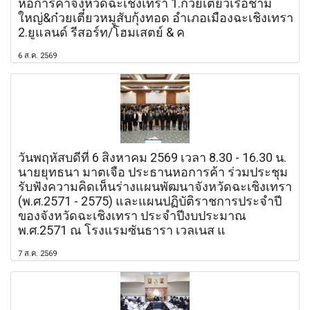
หอการค้าจังหวัดฉะเชิงเทรา 1.ก๋วยเตี๋ยวเรือชาม
ใหญ่&ก๋วยเตี๋ยวหมูสับกุ้งทอด อำเภอเมืองฉะเชิงเทรา
2.ยูแลนด์ รีสอร์ท/โฮมเสตย์ & ค
6 ส.ค. 2569
วันพฤหัสบดีที่ 6 สิงหาคม 2569 เวลา 8.30 - 16.30 น.
นายยุทธนา มาตเจือ ประธานหอการค้า ร่วมประชุม
รับฟังความคิดเห็นร่างแผนพัฒนาจังหวัดฉะเชิงเทรา
(พ.ศ.2571 - 2575) และแผนปฏิบัติราชการประจำปี
ของจังหวัดฉะเชิงเทรา ประจำปีงบประมาณ
พ.ศ.2571 ณ โรงแรมซันธารา เวลเนส แ
7 ส.ค. 2569