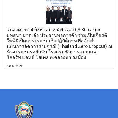
วันอังคารที่ 4 สิงหาคม 2559 เวลา 09:30 น. นาย
ยุทธนา มาตเจือ ประธานหอการค้า ร่วมเป็นเกียรติ
ในพิธีเปิดการประชุมเชิงปฏิบัติการเพื่อจัดทำ
แผนการจัดการรายกรณี (Thailand Zero Dropout) ณ
ห้องประชุมรอยัลอิน โรงแรมซันธารา เวลเนส
รีสอร์ท แอนด์ โฮเทล ต.คลองนา อ.เมือง
5 ส.ค. 2569