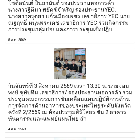
โชติอนันต์ ปินถานันต์ รองประธานหอการค้า
นางสาวฐิติมา พยัคฆ์จำเริญ รองประธานYEC,
นางสาวศรุตยา แก้วเมืองเพชร เลขาธิการ YEC นาย
ณฐฤทธิ์ หนุนพระเดช เลขาธิการ YEC ร่วมกิจกรรม
การประชุมกลุ่มย่อยและการประชุมเชิงปฎิบ
5 ส.ค. 2569
วันจันทร์ที่ 3 สิงหาคม 2569 เวลา 13:30 น. นายจอม
พงษ์ ชูทับทิม เลขาธิการ/ รองประธานหอการค้า ร่วม
ประชุมคณะกรรมการขับเคลื่อนแผนปฏิบัติการด้าน
การจัดการด้านอาหารของประเทศไทยระดับจังหวัด
ครั้งที่ 2/2569 ณ ห้องประชุมสิริโสธร ชั้น 2 อาคาร
ทันตกรรมและแพทย์แผนไทย สำ
4 ส.ค. 2569