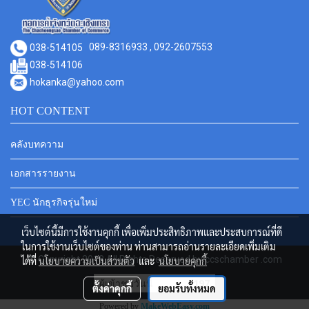
038-514105
089-8316933 , 092-2607553
038-514106
hokanka@yahoo.com
HOT CONTENT
คลังบทความ
เอกสารรายงาน
YEC นักธุรกิจรุ่นใหม่
เว็บไซต์นี้มีการใช้งานคุกกี้ เพื่อเพิ่มประสิทธิภาพและประสบการณ์ที่ดี
ในการใช้งานเว็บไซต์ของท่าน ท่านสามารถอ่านรายละเอียดเพิ่มเติม
© Copyright 2018 All Rights Reserved by ccschamber .com
ได้ที่
นโยบายความเป็นส่วนตัว
และ
นโยบายคุกกี้
ผู้เข้าชมวันนี้
197
ตั้งค่าคุกกี้
ยอมรับทั้งหมด
Powered by
MakeWebEasy.com