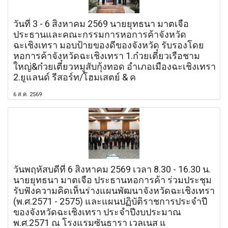
วันที่ 3 - 6 สิงหาคม 2569 นายยุทธนา มาตเจือ
ประธานและคณะกรรมการหอการค้าจังหวัด
ฉะเชิงเทรา มอบป้ายของดีของจังหวัด รับรองโดย
หอการค้าจังหวัดฉะเชิงเทรา 1.ก๋วยเตี๋ยวเรือชาม
ใหญ่&ก๋วยเตี๋ยวหมูสับกุ้งทอด อำเภอเมืองฉะเชิงเทรา
2.ยูแลนด์ รีสอร์ท/โฮมเสตย์ & ค
6 ส.ค. 2569
วันพฤหัสบดีที่ 6 สิงหาคม 2569 เวลา 8.30 - 16.30 น.
นายยุทธนา มาตเจือ ประธานหอการค้า ร่วมประชุม
รับฟังความคิดเห็นร่างแผนพัฒนาจังหวัดฉะเชิงเทรา
(พ.ศ.2571 - 2575) และแผนปฏิบัติราชการประจำปี
ของจังหวัดฉะเชิงเทรา ประจำปีงบประมาณ
พ.ศ.2571 ณ โรงแรมซันธารา เวลเนส แ