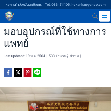
หอการค้าจังหวัดฉะเชิงเทรา Tel. 038-514105, hokanka@yahoo.com
มอบอุปกรณ์ที่ใช้ทางการ
แพทย์
Last updated: 19 พ.ค. 2564
|
533 จำนวนผู้เข้าชม
|