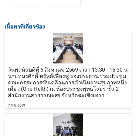
เนื้อหาที่เกี่ยวข้อง
วันพฤหัสบดีที่ 6 สิงหาคม 2569 เวลา 13.30 - 16.30 น.
นายทนงศักดิ์ ทรัพย์เฟื่องฟู รองประธาน ร่วมประชุม
คณะกรรมการขับเคลื่อนการดำเนินงานสุขภาพหนึ่ง
เดียว (One Helth) ณ ห้องประชุมพุทธโสธร ชั้น 2
สำนักงานสาธารณะสุขจังหวัดฉะเชิงเทรา
7 ส.ค. 2569