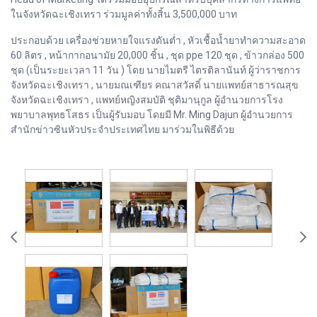
ในจังหวัดฉะเชิงเทรา ร่วมมูลค่าทั้งสิ้น 3,500,000 บาท
ประกอบด้วย เครื่องช่วยหายใจแรงดันต่ำ , หัวเชื้อน้ำยาทำความสะอาด
60 ลิตร , หน้ากากอนามัย 20,000 ชิ้น , ชุด ppe 120 ชุด , ข้าวกล่อง 500
ชุด (เป็นระยะเวลา 11 วัน ) โดย นายไมตรี ไตรติลานันท์ ผู้ว่าราชการ
จังหวัดฉะเชิงเทรา , นายมณเฑียร คณาสวัสดิ์ นายแพทย์สาธารณสุข
จังหวัดฉะเชิงเทรา , แพทย์หญิงสมบัติ ชุติมานุกูล ผู้อำนวยการโรง
พยาบาลพุทธโสธร เป็นผู้รับมอบ โดยมี Mr. Ming Dajun ผู้อำนวยการ
สำนักข่าวซินหัวประจำประเทศไทย มาร่วมในพิธีด้วย