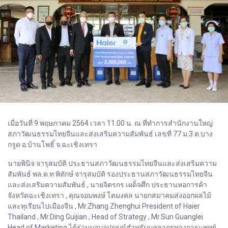
เมื่อวันที่ 9 พฤษภาคม 2564 เวลา 11.00 น. ณ ที่ทำการสำนักงานใหญ่
สภาวัฒนธรรมไทยจีนและส่งเสริมความสัมพันธ์ เลขที่ 77 ม.3 ต.บาง
กรูด อ.บ้านโพธิ์ จ.ฉะเชิงเทรา
นายพินิจ จารุสมบัติ ประธานสภาวัฒนธรรมไทยจีนและส่งเสริมความ
สัมพันธ์ พล.ต.ท พิทักษ์ จารุสมบัติ รองประธานสภาวัฒนธรรมไทยจีน
และส่งเสริมความสัมพันธ์ , นายจิตรกร เผด็จศึก ประธานหอการค้า
จังหวัดฉะเชิงเทรา , คุณจอมพงษ์ โตมงคล นายกสมาคมส่งออกผลไม้
และทุเรียนไปเมืองจีน , Mr.Zhang Zhenghui President of Haier
Thailand , Mr.Ding Guijian , Head of Strategy , Mr.Sun Guanglei
Head of Marketing ได้ร่วมมอบอุปกรณ์สำหรับบุคลากรทางการแพทย์