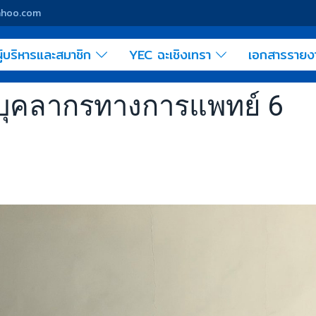
yahoo.com
ู้บริหารและสมาชิก
YEC ฉะเชิงเทรา
เอกสารราย
บุคลากรทางการแพทย์ 6