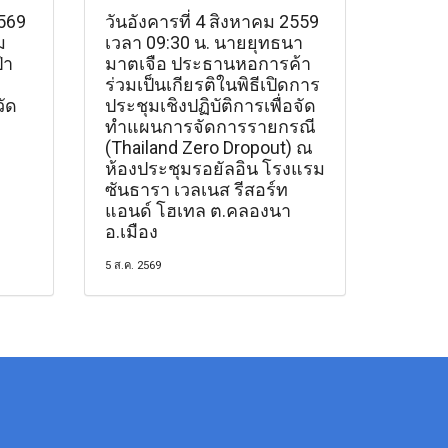
2569
วันอังคารที่ 4 สิงหาคม 2559
ม
เวลา 09:30 น. นายยุทธนา
่า
มาตเจือ ประธานหอการค้า
ร่วมเป็นเกียรติในพิธีเปิดการ
ัด
ประชุมเชิงปฏิบัติการเพื่อจัด
ทำแผนการจัดการรายกรณี
(Thailand Zero Dropout) ณ
ห้องประชุมรอยัลอิน โรงแรม
ซันธารา เวลเนส รีสอร์ท
แอนด์ โฮเทล ต.คลองนา
อ.เมือง
5 ส.ค. 2569