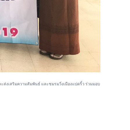
่งเสริมความสัมพันธ์ และชมรมวิ่งเมืองแปดริ้ว ร่วมมอบ