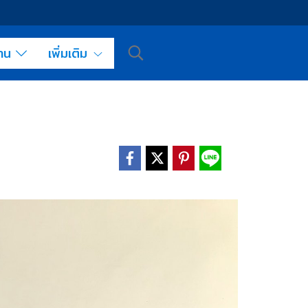
งาน
เพิ่มเติม