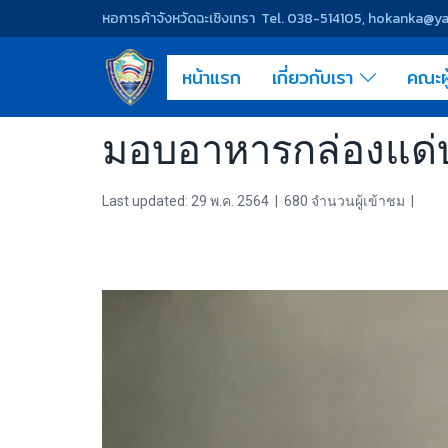
หอการค้าจังหวัดฉะเชิงเทรา Tel. 038-514105, hokanka@
หน้าแรก
เกี่ยวกับเรา
คณะผ
มอบอาหารกล่องแด่
Last updated: 29 พ.ค. 2564
|
680 จำนวนผู้เข้าชม
|