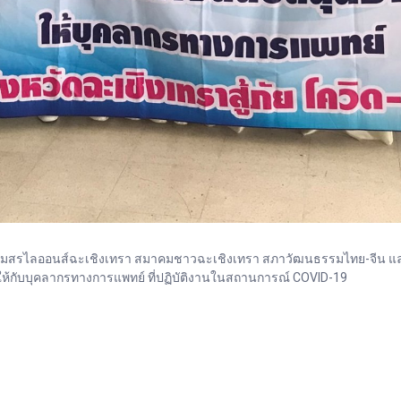
 สโมสรไลออนส์ฉะเชิงเทรา สมาคมชาวฉะเชิงเทรา สภาวัฒนธรรมไทย-จีน และส
ให้กับบุคลากรทางการแพทย์ ที่ปฏิบัติงานในสถานการณ์ COVID-19