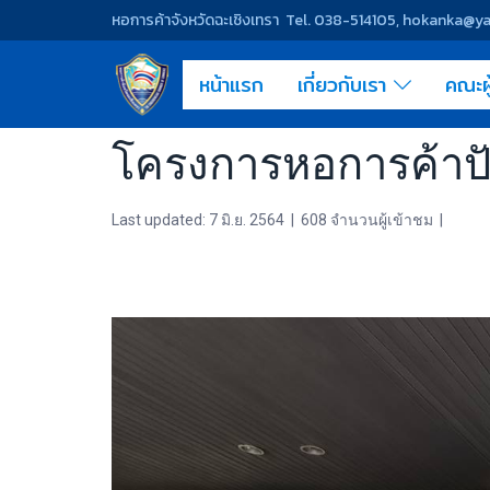
หอการค้าจังหวัดฉะเชิงเทรา Tel. 038-514105, hokanka@
หน้าแรก
เกี่ยวกับเรา
คณะผ
โครงการหอการค้าปั
Last updated: 7 มิ.ย. 2564
|
608 จำนวนผู้เข้าชม
|