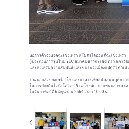
หอการค้าจังหวัดฉะเชิงเทรา สโมสรไลออนส์ฉะเชิงเทรา
ผู้ประกอบการรุ่นใหม่ YEC สมาคมชาวฉะเชิงเทรา สภาว
และส่งเสริมความสัมพันธ์ และชมรมวิ่งเมืองแปดริ้ว ดำเน
ร่วมมอบสิ่งของเครื่องใช้ และอาหารเพื่อสนับสนุนบุคลา
ในการป้องกันไวรัสโควิด-19 ณ โรงพยาบาลพนมสารคาม จ
ในวันอาทิตย์ที่ 6 มิถุนายน 2564 เวลา 10.00 น