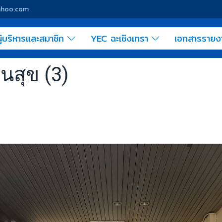
yahoo.com
ู้บริหารและสมาชิก
YEC ฉะเชิงเทรา
เอกสารราย
นสุข (3)