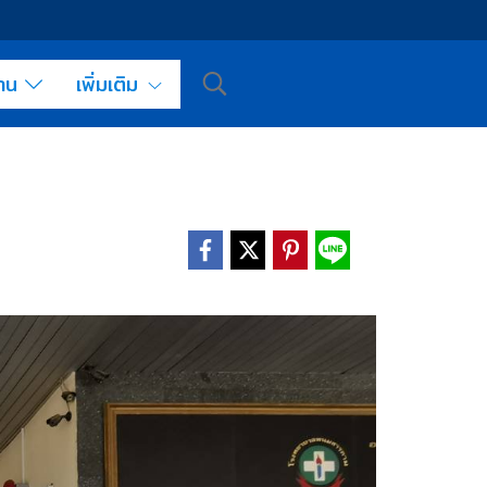
งาน
เพิ่มเติม