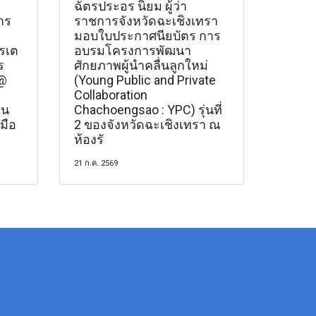
ฉัตรประอร นิยม ผู้ว่า
าร
ราชการจังหวัดฉะเชิงเทรา
มอบใบประกาศนียบัตร การ
รเต
อบรมโครงการพัฒนา
ร
ศักยภาพผู้นำคลื่นลูกใหม่
t@
(Young Public and Private
Collaboration
ใน
Chachoengsao : YPC) รุ่นที่
มือ
2 ของจังหวัดฉะเชิงเทรา ณ
ห้องรั
21 ก.ค. 2569