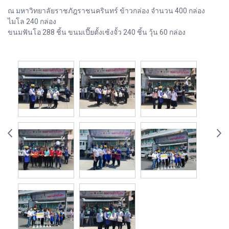
ณ มหาวิทยาลัยราชภัฎราชนครินทร์ ข้าวกล่อง จำนวน 400 กล่อง
ไมโล 240 กล่อง
ขนมฟันโอ 288 ชิ้น ขนมเปี๊ยตั้งเซ้งจั้ว 240 ชิ้น วุ้น 60 กล่อง