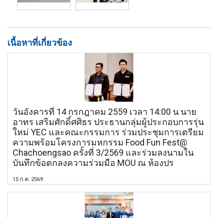
เนื้อหาที่เกี่ยวข้อง
วันอังคารที่ 14 กรกฎาคม 2559 เวลา 14:00 น นาย
อาทร เสริมศักดิ์ศศิธร ประธานกลุ่มผู้ประกอบการรุ่น
ใหม่ YEC และคณะกรรมการ ร่วมประชุมการเตรียม
ความพร้อมโครงการมหกรรม Food Fun Fest@
Chachoengsao ครั้งที่ 3/2569 และร่วมลงนามใน
บันทึกข้อตกลงความร่วมมือ MOU ณ ห้องปร
15 ก.ค. 2569