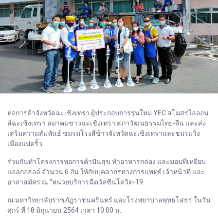
หอการค้าจังหวัดฉะเชิงเทรา ผู้ประกอบการรุ่นใหม่ YEC สโมสรไลออน
ส์ฉะเชิงเทรา สมาคมชาวฉะเชิงเทรา สภาวัฒนธรรมไทย-จีน และส่ง
เสริมความสัมพันธ์ ชมรมโรงสีข้าวจังหวัดฉะเชิงเทราและชมรมวิ่ง
เมืองแปดริ้ว
ร่วมกันทำโครงการหอการค้าปันสุข ทำอาหารกล่อง และมอบที่เหยียบ
แอลกอฮอล์ จำนวน 6 อัน ให้กับบุคลากรทางการแพทย์ เจ้าหน้าที่ และ
อาสาสมัคร ณ “หน่วยบริการฉีดวัคซีนโควิด-19
ณ มหาวิทยาลัยราชภัฎราชนครินทร์ และโรงพยาบาลพุทธโสธร ในวัน
ศุกร์ ที่ 18 มิถุนายน 2564 เวลา 10.00 น.