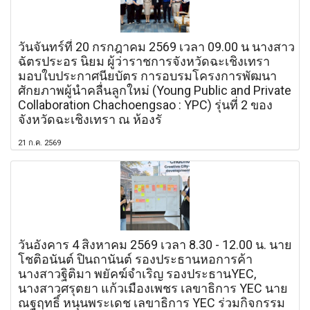
วันจันทร์ที่ 20 กรกฎาคม 2569 เวลา 09.00 น นางสาว
ฉัตรประอร นิยม ผู้ว่าราชการจังหวัดฉะเชิงเทรา
มอบใบประกาศนียบัตร การอบรมโครงการพัฒนา
ศักยภาพผู้นำคลื่นลูกใหม่ (Young Public and Private
Collaboration Chachoengsao : YPC) รุ่นที่ 2 ของ
จังหวัดฉะเชิงเทรา ณ ห้องรั
21 ก.ค. 2569
วันอังคาร 4 สิงหาคม 2569 เวลา 8.30 - 12.00 น. นาย
โชติอนันต์ ปินถานันต์ รองประธานหอการค้า
นางสาวฐิติมา พยัคฆ์จำเริญ รองประธานYEC,
นางสาวศรุตยา แก้วเมืองเพชร เลขาธิการ YEC นาย
ณฐฤทธิ์ หนุนพระเดช เลขาธิการ YEC ร่วมกิจกรรม