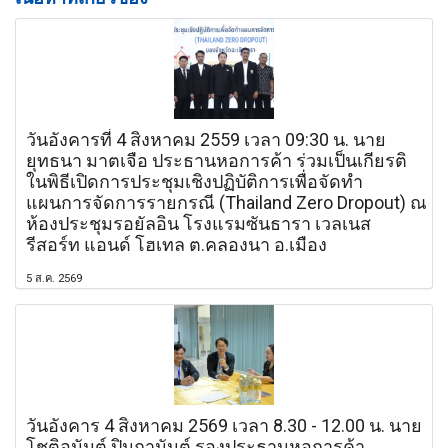
วันอังคารที่ 4 สิงหาคม 2559 เวลา 09:30 น. นาย
ยุทธนา มาตเจือ ประธานหอการค้า ร่วมเป็นเกียรติ
ในพิธีเปิดการประชุมเชิงปฏิบัติการเพื่อจัดทำ
แผนการจัดการรายกรณี (Thailand Zero Dropout) ณ
ห้องประชุมรอยัลอิน โรงแรมซันธารา เวลเนส
รีสอร์ท แอนด์ โฮเทล ต.คลองนา อ.เมือง
5 ส.ค. 2569
วันอังคาร 4 สิงหาคม 2569 เวลา 8.30 - 12.00 น. นาย
โชติอนันต์ ปินถานันต์ รองประธานหอการค้า