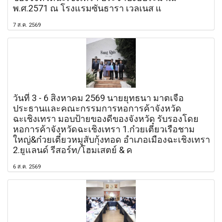
พ.ศ.2571 ณ โรงแรมซันธารา เวลเนส แ
7 ส.ค. 2569
วันที่ 3 - 6 สิงหาคม 2569 นายยุทธนา มาตเจือ
ประธานและคณะกรรมการหอการค้าจังหวัด
ฉะเชิงเทรา มอบป้ายของดีของจังหวัด รับรองโดย
หอการค้าจังหวัดฉะเชิงเทรา 1.ก๋วยเตี๋ยวเรือชาม
ใหญ่&ก๋วยเตี๋ยวหมูสับกุ้งทอด อำเภอเมืองฉะเชิงเทรา
2.ยูแลนด์ รีสอร์ท/โฮมเสตย์ & ค
6 ส.ค. 2569