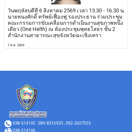
วันพฤหัสบดีที่ 6 สิงหาคม 2569 เวลา 13.30 - 16.30 น.
นายทนงศักดิ์ ทรัพย์เฟื่องฟู รองประธาน ร่วมประชุม
คณะกรรมการขับเคลื่อนการดำเนินงานสุขภาพหนึ่ง
เดียว (One Helth) ณ ห้องประชุมพุทธโสธร ชั้น 2
สำนักงานสาธารณะสุขจังหวัดฉะเชิงเทรา
7 ส.ค. 2569
038-514105
089-8316933 , 092-2607553
038-514106