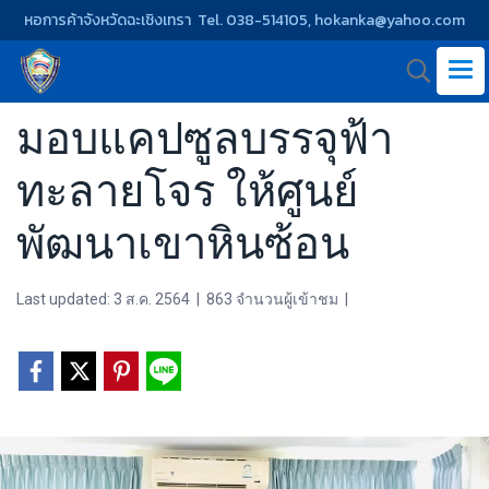
หอการค้าจังหวัดฉะเชิงเทรา Tel. 038-514105, hokanka@yahoo.com
มอบแคปซูลบรรจุฟ้า
ทะลายโจร ให้ศูนย์
พัฒนาเขาหินซ้อน
Last updated: 3 ส.ค. 2564
|
863 จำนวนผู้เข้าชม
|