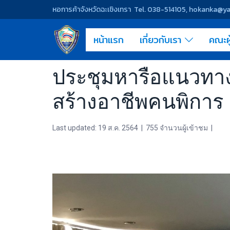
หอการค้าจังหวัดฉะเชิงเทรา Tel. 038-514105, hokanka@
หน้าแรก
เกี่ยวกับเรา
คณะผ
ประชุมหารือแนวทา
สร้างอาชีพคนพิการ
Last updated: 19 ส.ค. 2564
|
755 จำนวนผู้เข้าชม
|