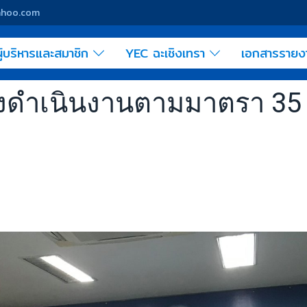
yahoo.com
ู้บริหารและสมาชิก
YEC ฉะเชิงเทรา
เอกสารราย
งดำเนินงานตามมาตรา 35 