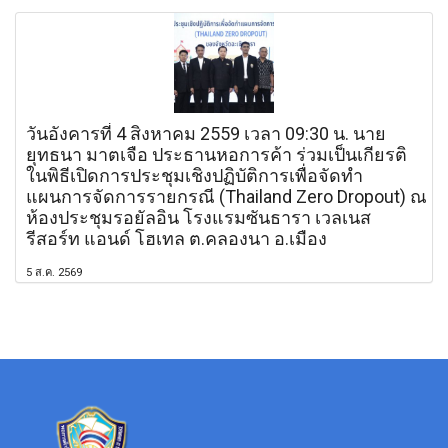
วันอังคารที่ 4 สิงหาคม 2559 เวลา 09:30 น. นาย
ยุทธนา มาตเจือ ประธานหอการค้า ร่วมเป็นเกียรติ
ในพิธีเปิดการประชุมเชิงปฏิบัติการเพื่อจัดทำ
แผนการจัดการรายกรณี (Thailand Zero Dropout) ณ
ห้องประชุมรอยัลอิน โรงแรมซันธารา เวลเนส
รีสอร์ท แอนด์ โฮเทล ต.คลองนา อ.เมือง
5 ส.ค. 2569