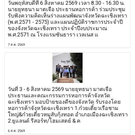
วันพฤหัสบดีที่ 6 สิงหาคม 2569 เวลา 8.30 - 16.30 น.
นายยุทธนา มาตเจือ ประธานหอการค้า ร่วมประชุม
รับฟังความคิดเห็นร่างแผนพัฒนาจังหวัดฉะเชิงเทรา
(พ.ศ.2571 - 2575) และแผนปฏิบัติราชการประจำปี
ของจังหวัดฉะเชิงเทรา ประจำปีงบประมาณ
พ.ศ.2571 ณ โรงแรมซันธารา เวลเนส แ
7 ส.ค. 2569
วันที่ 3 - 6 สิงหาคม 2569 นายยุทธนา มาตเจือ
ประธานและคณะกรรมการหอการค้าจังหวัด
ฉะเชิงเทรา มอบป้ายของดีของจังหวัด รับรองโดย
หอการค้าจังหวัดฉะเชิงเทรา 1.ก๋วยเตี๋ยวเรือชาม
ใหญ่&ก๋วยเตี๋ยวหมูสับกุ้งทอด อำเภอเมืองฉะเชิงเทรา
2.ยูแลนด์ รีสอร์ท/โฮมเสตย์ & ค
6 ส.ค. 2569