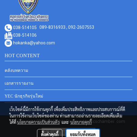
038-514105
089-8316933 , 092-2607553
038-514106
hokanka@yahoo.com
HOT CONTENT
คลังบทความ
เอกสารรายงาน
YEC นักธุรกิจรุ่นใหม่
เว็บไซต์นี้มีการใช้งานคุกกี้ เพื่อเพิ่มประสิทธิภาพและประสบการณ์ที่ดี
ในการใช้งานเว็บไซต์ของท่าน ท่านสามารถอ่านรายละเอียดเพิ่มเติม
© Copyright 2018 All Rights Reserved by ccschamber .com
ได้ที่
นโยบายความเป็นส่วนตัว
และ
นโยบายคุกกี้
ผู้เข้าชมวันนี้
385
ตั้งค่าคุกกี้
ยอมรับทั้งหมด