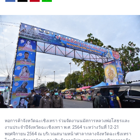
หอการค้าจังหวัดฉะเชิงเทรา ร่วมจัดงานนมัสการหลวงพ่อโสธรและ
งานประจำปีจังหวัดฉะเชิงเทรา พ.ศ. 2564 ระหว่างวันที่ 12-21
พฤศจิกายน 2564 ณ บริเวณสนามหน้าศาลากลางจังหวัดฉะเชิงเทรา