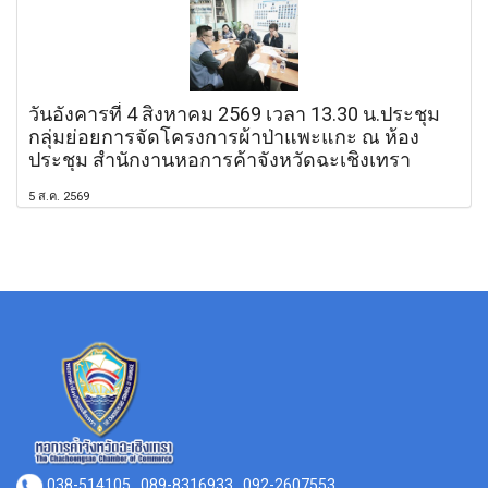
วันอังคารที่ 4 สิงหาคม 2569 เวลา 13.30 น.ประชุม
กลุ่มย่อยการจัดโครงการผ้าป่าแพะแกะ ณ ห้อง
ประชุม สำนักงานหอการค้าจังหวัดฉะเชิงเทรา
5 ส.ค. 2569
038-514105
089-8316933 , 092-2607553