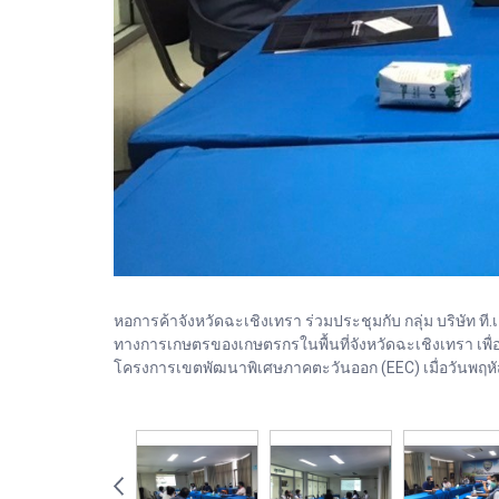
หอการค้าจังหวัดฉะเชิงเทรา ร่วมประชุมกับ กลุ่ม บริษัท ที
ทางการเกษตรของเกษตรกรในพื้นที่จังหวัดฉะเชิงเทรา เพื่อส
โครงการเขตพัฒนาพิเศษภาคตะวันออก (EEC) เมื่อวันพฤหัส