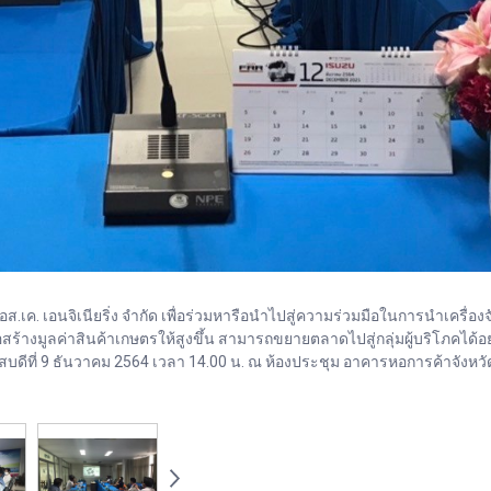
.เอส.เค. เอนจิเนียริ่ง จำกัด เพื่อร่วมหารือนำไปสู่ความร่วมมือในการนำเคร
ร้างมูลค่าสินค้าเกษตรให้สูงขึ้น สามารถขยายตลาดไปสู่กลุ่มผู้บริโภคได้อย่
บดีที่ 9 ธันวาคม 2564 เวลา 14.00 น. ณ ห้องประชุม อาคารหอการค้าจังหว