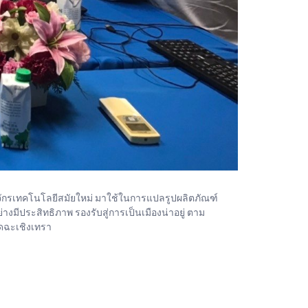
ื่องจักรเทคโนโลยีสมัยใหม่ มาใช้ในการแปลรูปผลิตภัณฑ์
างมีประสิทธิภาพ รองรับสู่การเป็นเมืองน่าอยู่ ตาม
ัดฉะเชิงเทรา