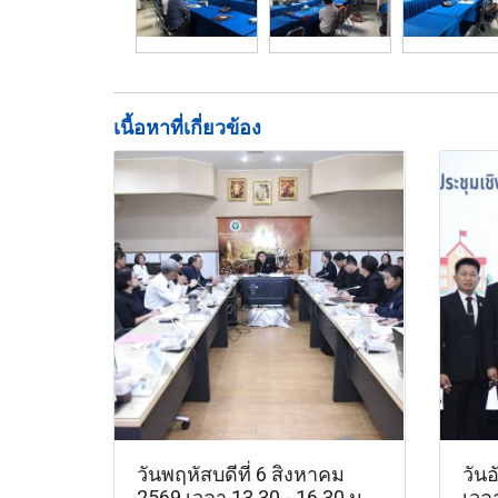
เนื้อหาที่เกี่ยวข้อง
วันพฤหัสบดีที่ 6 สิงหาคม
วันอ
2569 เวลา 13.30 - 16.30 น.
เวล