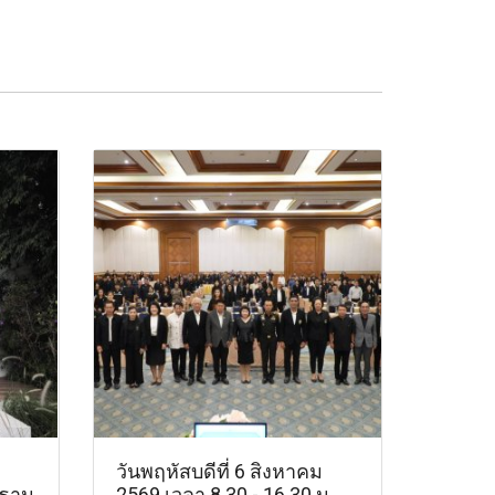
วันพฤหัสบดีที่ 6 สิงหาคม
ะธาน
2569 เวลา 8.30 - 16.30 น.