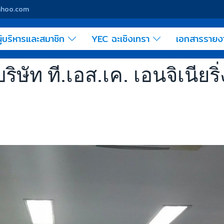
yahoo.com
ู้บริหารและสมาชิก
YEC ฉะเชิงเทรา
เอกสารราย
ริษัท ที.เอส.เค. เอนจิเนียริ