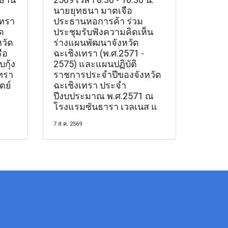
นายยุทธนา มาตเจือ
เทรา
ประธานหอการค้า ร่วม
ด
ประชุมรับฟังความคิดเห็น
วัด
ร่างแผนพัฒนาจังหวัด
ือ
ฉะเชิงเทรา (พ.ศ.2571 -
กุ้ง
2575) และแผนปฏิบัติ
ทรา
ราชการประจำปีของจังหวัด
ตย์
ฉะเชิงเทรา ประจำ
ปีงบประมาณ พ.ศ.2571 ณ
โรงแรมซันธารา เวลเนส แ
7 ส.ค. 2569