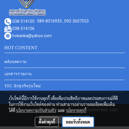
038-514105
089-8316933 , 092-2607553
038-514106
hokanka@yahoo.com
HOT CONTENT
คลังบทความ
เอกสารรายงาน
YEC นักธุรกิจรุ่นใหม่
เว็บไซต์นี้มีการใช้งานคุกกี้ เพื่อเพิ่มประสิทธิภาพและประสบการณ์ที่ดี
ในการใช้งานเว็บไซต์ของท่าน ท่านสามารถอ่านรายละเอียดเพิ่มเติม
© Copyright 2018 All Rights Reserved by ccschamber .com
ได้ที่
นโยบายความเป็นส่วนตัว
และ
นโยบายคุกกี้
ผู้เข้าชมวันนี้
254
ตั้งค่าคุกกี้
ยอมรับทั้งหมด