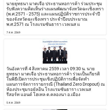
นายยุทธนา มาตเจือ ประธานหอการค้า ร่วมประชุม
รับฟังความคิดเห็นร่างแผนพัฒนาจังหวัดฉะเชิงเทรา
(พ.ศ.2571 - 2575) และแผนปฏิบัติราชการประจำปี
ของจังหวัดฉะเชิงเทรา ประจำปีงบประมาณ
พ.ศ.2571 ณ โรงแรมซันธารา เวลเนส แ
7 ส.ค. 2569
วันอังคารที่ 4 สิงหาคม 2559 เวลา 09:30 น. นาย
ยุทธนา มาตเจือ ประธานหอการค้า ร่วมเป็นเกียรติ
ในพิธีเปิดการประชุมเชิงปฏิบัติการเพื่อจัดทำ
แผนการจัดการรายกรณี (Thailand Zero Dropout) ณ
ห้องประชุมรอยัลอิน โรงแรมซันธารา เวลเนส
รีสอร์ท แอนด์ โฮเทล ต.คลองนา อ.เมือง
5 ส.ค. 2569