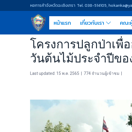
หอการค้าจังหวัดฉะเชิงเทรา Tel. 038-514105, hokanka@
หน้าแรก
เกี่ยวกับเรา
คณะผ
โครงการปลูกป่าเพื่อ
วันต้นไม้ประจำปีขอ
Last updated: 15 พ.ค. 2565
|
774 จำนวนผู้เข้าชม
|