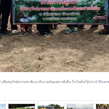
พื่ออนุรักษ์ธรรมชาติและสิ่งแวดล้อมอย่างยั่งยืน ในวันต้นไม้ประจำปีของชา