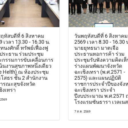
ฤหัสบดีที่ 6 สิงหาคม
วันพฤหัสบดีที่ 6 สิงหาคม
 เวลา 13.30 - 16.30 น.
2569 เวลา 8.30 - 16.30 
นงศักดิ์ ทรัพย์เฟื่องฟู
นายยุทธนา มาตเจือ
ประธาน ร่วมประชุม
ประธานหอการค้า ร่วม
กรรมการขับเคลื่อนการ
ประชุมรับฟังความคิดเห็
นินงานสุขภาพหนึ่งเดียว
ร่างแผนพัฒนาจังหวัด
e Helth) ณ ห้องประชุม
ฉะเชิงเทรา (พ.ศ.2571 -
ธโสธร ชั้น 2 สำนักงาน
2575) และแผนปฏิบัติ
ารณะสุขจังหวัด
ราชการประจำปีของจังห
ชิงเทรา
ฉะเชิงเทรา ประจำ
ปีงบประมาณ พ.ศ.2571 
 2569
โรงแรมซันธารา เวลเนส
7 ส.ค. 2569