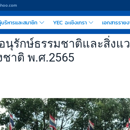
yahoo.com
ู้บริหารและสมาชิก
YEC ฉะเชิงเทรา
เอกสารราย
อนุรักษ์ธรรมชาติและสิ่งแว
งชาติ พ.ศ.2565