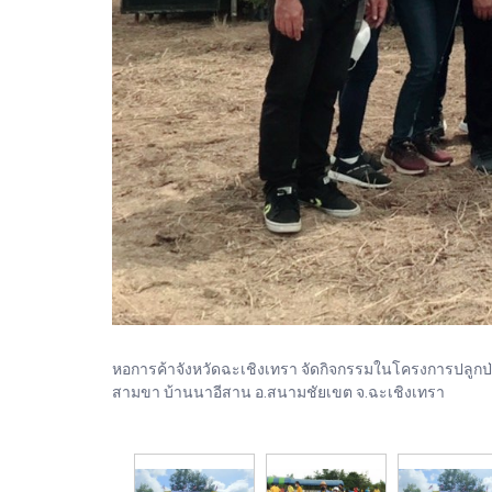
หอการค้าจังหวัดฉะเชิงเทรา จัดกิจกรรมในโครงการปลูกป่าเ
สามขา บ้านนาอีสาน อ.สนามชัยเขต จ.ฉะเชิงเทรา