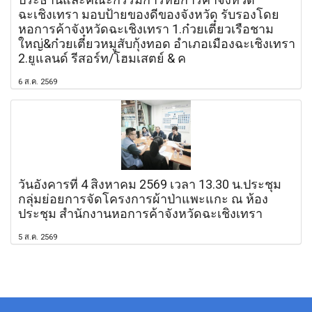
ฉะเชิงเทรา มอบป้ายของดีของจังหวัด รับรองโดย
หอการค้าจังหวัดฉะเชิงเทรา 1.ก๋วยเตี๋ยวเรือชาม
ใหญ่&ก๋วยเตี๋ยวหมูสับกุ้งทอด อำเภอเมืองฉะเชิงเทรา
2.ยูแลนด์ รีสอร์ท/โฮมเสตย์ & ค
6 ส.ค. 2569
วันอังคารที่ 4 สิงหาคม 2569 เวลา 13.30 น.ประชุม
กลุ่มย่อยการจัดโครงการผ้าป่าแพะแกะ ณ ห้อง
ประชุม สำนักงานหอการค้าจังหวัดฉะเชิงเทรา
5 ส.ค. 2569