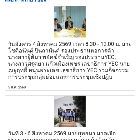
วันอังคาร 4 สิงหาคม 2569 เวลา 8.30 - 12.00 น. นาย
โชติอนันต์ ปินถานันต์ รองประธานหอการค้า
นางสาวฐิติมา พยัคฆ์จำเริญ รองประธานYEC,
นางสาวศรุตยา แก้วเมืองเพชร เลขาธิการ YEC นาย
ณฐฤทธิ์ หนุนพระเดช เลขาธิการ YEC ร่วมกิจกรรม
การประชุมกลุ่มย่อยและการประชุมเชิงปฎิบ
5 ส.ค. 2569
วันที่ 3 - 6 สิงหาคม 2569 นายยุทธนา มาตเจือ
ประธานและคณะกรรมการหอการค้าจังหวัด