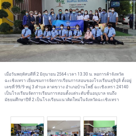
เมื่อวันพฤหัสบดีที่ 2 มิถุนายน 2564 เวลา 13.30 น. หอการค้าจังหวัด
ฉะเชิงเทรา เยี่ยมชมการจัดการเรียนการสอนของโรงเรียนสุจิปุลิ ตั้งอยู่
เลขที่ 99/9 หมู่ 3 ตำบล ลาดขวาง อำเภอบ้านโพธิ์ ฉะเชิงเทรา 24140
เป็นโรงเรียนจัดการเรียนการสอนตั้งแต่ระดับชั้นอนุบาล จนถึง
มัธยมศึกษาปีที่ 2 เป็นโรงเรียนแนวคิดใหม่ในจังหวัดฉะเชิงเทรา