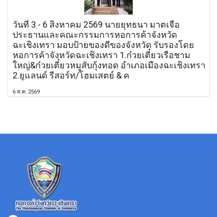
วันที่ 3 - 6 สิงหาคม 2569 นายยุทธนา มาตเจือ
ประธานและคณะกรรมการหอการค้าจังหวัด
ฉะเชิงเทรา มอบป้ายของดีของจังหวัด รับรองโดย
หอการค้าจังหวัดฉะเชิงเทรา 1.ก๋วยเตี๋ยวเรือชาม
ใหญ่&ก๋วยเตี๋ยวหมูสับกุ้งทอด อำเภอเมืองฉะเชิงเทรา
2.ยูแลนด์ รีสอร์ท/โฮมเสตย์ & ค
6 ส.ค. 2569