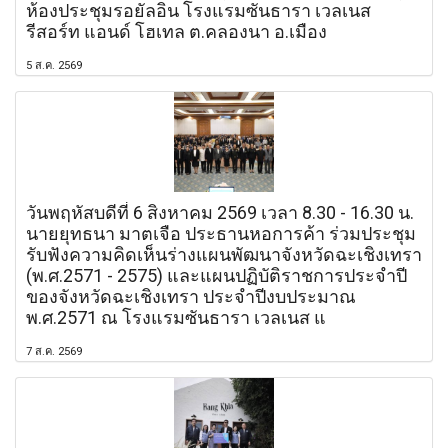
ห้องประชุมรอยัลอิน โรงแรมซันธารา เวลเนส
รีสอร์ท แอนด์ โฮเทล ต.คลองนา อ.เมือง
5 ส.ค. 2569
วันพฤหัสบดีที่ 6 สิงหาคม 2569 เวลา 8.30 - 16.30 น.
นายยุทธนา มาตเจือ ประธานหอการค้า ร่วมประชุม
รับฟังความคิดเห็นร่างแผนพัฒนาจังหวัดฉะเชิงเทรา
(พ.ศ.2571 - 2575) และแผนปฏิบัติราชการประจำปี
ของจังหวัดฉะเชิงเทรา ประจำปีงบประมาณ
พ.ศ.2571 ณ โรงแรมซันธารา เวลเนส แ
7 ส.ค. 2569