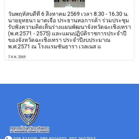
วันพฤหัสบดีที่ 6 สิงหาคม 2569 เวลา 8.30 - 16.30 น.
นายยุทธนา มาตเจือ ประธานหอการค้า ร่วมประชุม
รับฟังความคิดเห็นร่างแผนพัฒนาจังหวัดฉะเชิงเทรา
(พ.ศ.2571 - 2575) และแผนปฏิบัติราชการประจำปี
ของจังหวัดฉะเชิงเทรา ประจำปีงบประมาณ
พ.ศ.2571 ณ โรงแรมซันธารา เวลเนส แ
7 ส.ค. 2569
038-514105
089-8316933 , 092-2607553