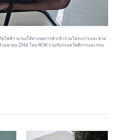
ดภัยไฟฟ้า จะขอให้ทางหอการค้าเข้าร่วมโครงการและช่วย
่ 29 เมษายน 2566 โดย NCW ร่วมกับกรมสวัสดิการและกรม