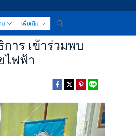
งาน
เพิ่มเติม
ิการ เข้าร่วมพบ
ยไฟฟ้า