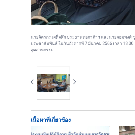
นายจิตรกร เผด็จศึก ประธานหอกาค้าฯ และนายจอมพงศ์ ชู
ประชาสัมพันธ์ ในวันอังคารที่ 7 มีนาคม 2566 เวลา 13.
อุตสาหกรรม
เนื้อหาที่เกี่ยวข้อง