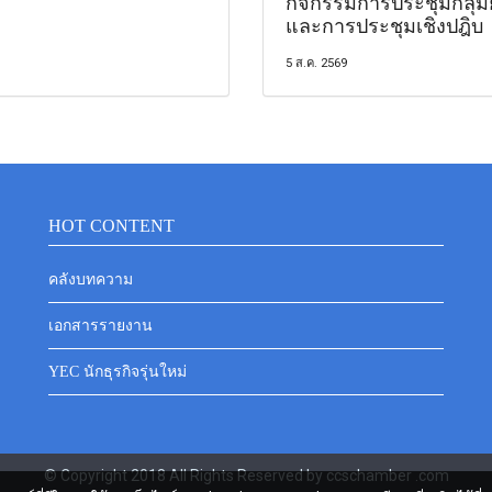
กิจกรรมการประชุมกลุ่ม
และการประชุมเชิงปฎิบ
5 ส.ค. 2569
HOT CONTENT
คลังบทความ
เอกสารรายงาน
YEC นักธุรกิจรุ่นใหม่
© Copyright 2018 All Rights Reserved by ccschamber .com