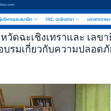
yahoo.com
ู้บริหารและสมาชิก
YEC ฉะเชิงเทรา
เอกสารราย
หวัดฉะเชิงเทราและ เลขาธ
นอบรมเกี่ยวกับความปลอดภั