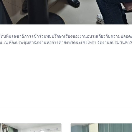
ทับทิม เลขาธิการ เข้าร่วมพบปรึกษาเรื่องของงานอบรมเกี่ยวกับความปลอ
30 น. ณ ห้องประชุมสำนักงานหอการค้าจังหวัดฉะเชิงเทรา จัดงานอบรมวันที