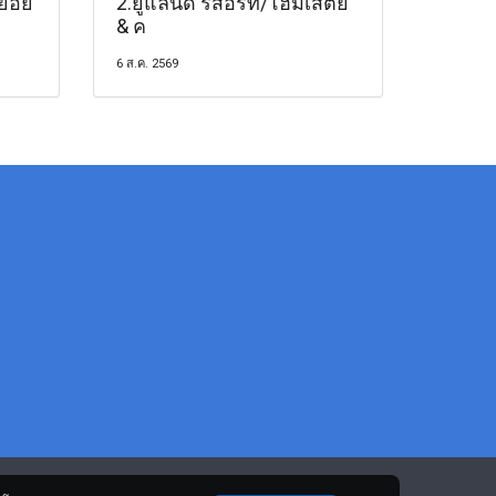
ย่อย
2.ยูแลนด์ รีสอร์ท/โฮมเสตย์
& ค
6 ส.ค. 2569