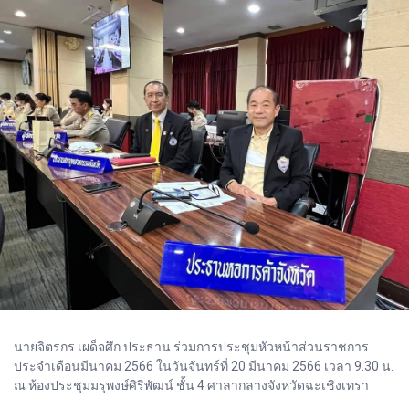
นายจิตรกร เผด็จศึก ประธาน ร่วมการประชุมหัวหน้าส่วนราชการ
ประจำเดือนมีนาคม 2566 ในวันจันทร์ที่ 20 มีนาคม 2566 เวลา 9.30 น.
ณ ห้องประชุมมรุพงษ์ศิริพัฒน์ ชั้น 4 ศาลากลางจังหวัดฉะเชิงเทรา