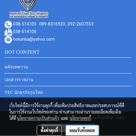
038-514105
089-8316933 , 092-2607553
038-514106
hokanka@yahoo.com
HOT CONTENT
คลังบทความ
เอกสารรายงาน
YEC นักธุรกิจรุ่นใหม่
เว็บไซต์นี้มีการใช้งานคุกกี้ เพื่อเพิ่มประสิทธิภาพและประสบการณ์ที่ดี
ในการใช้งานเว็บไซต์ของท่าน ท่านสามารถอ่านรายละเอียดเพิ่มเติม
© Copyright 2018 All Rights Reserved by ccschamber .com
ได้ที่
นโยบายความเป็นส่วนตัว
และ
นโยบายคุกกี้
ผู้เข้าชมวันนี้
175
ตั้งค่าคุกกี้
ยอมรับทั้งหมด