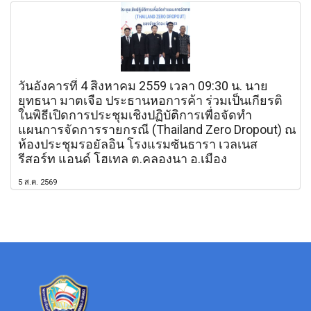
วันอังคารที่ 4 สิงหาคม 2559 เวลา 09:30 น. นาย
ยุทธนา มาตเจือ ประธานหอการค้า ร่วมเป็นเกียรติ
ในพิธีเปิดการประชุมเชิงปฏิบัติการเพื่อจัดทำ
แผนการจัดการรายกรณี (Thailand Zero Dropout) ณ
ห้องประชุมรอยัลอิน โรงแรมซันธารา เวลเนส
รีสอร์ท แอนด์ โฮเทล ต.คลองนา อ.เมือง
5 ส.ค. 2569