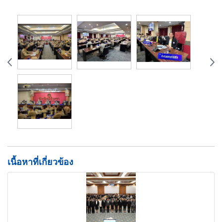
เนื้อหาที่เกี่ยวข้อง