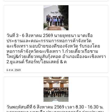
วันที่ 3 - 6 สิงหาคม 2569 นายยุทธนา มาตเจือ
ประธานและคณะกรรมการหอการค้าจังหวัด
ฉะเชิงเทรา มอบป้ายของดีของจังหวัด รับรองโดย
หอการค้าจังหวัดฉะเชิงเทรา 1.ก๋วยเตี๋ยวเรือชาม
ใหญ่&ก๋วยเตี๋ยวหมูสับกุ้งทอด อำเภอเมืองฉะเชิงเทรา
2.ยูแลนด์ รีสอร์ท/โฮมเสตย์ & ค
6 ส.ค. 2569
วันพฤหัสบดีที่ 6 สิงหาคม 2569 เวลา 8.30 - 16.30 น.