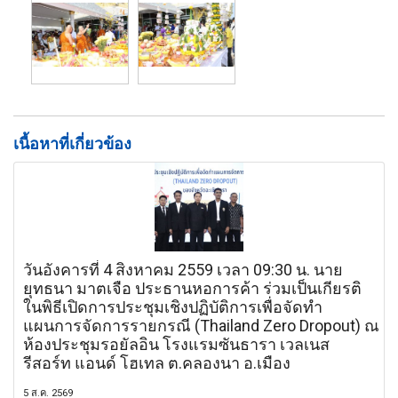
เนื้อหาที่เกี่ยวข้อง
วันอังคารที่ 4 สิงหาคม 2559 เวลา 09:30 น. นาย
ยุทธนา มาตเจือ ประธานหอการค้า ร่วมเป็นเกียรติ
ในพิธีเปิดการประชุมเชิงปฏิบัติการเพื่อจัดทำ
แผนการจัดการรายกรณี (Thailand Zero Dropout) ณ
ห้องประชุมรอยัลอิน โรงแรมซันธารา เวลเนส
รีสอร์ท แอนด์ โฮเทล ต.คลองนา อ.เมือง
5 ส.ค. 2569