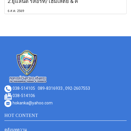
2.ยูแลนด์ รีสอร์ท/โฮมเสตย์ & ค
6 ส.ค. 2569
038-514105
089-8316933 , 092-2607553
038-514106
hokanka@yahoo.com
HOT CONTENT
คลังบทความ