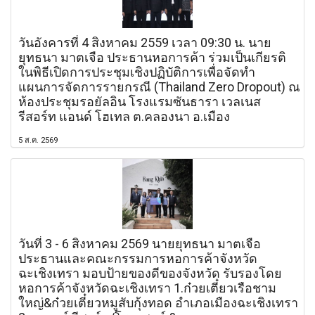
วันอังคารที่ 4 สิงหาคม 2559 เวลา 09:30 น. นาย
ยุทธนา มาตเจือ ประธานหอการค้า ร่วมเป็นเกียรติ
ในพิธีเปิดการประชุมเชิงปฏิบัติการเพื่อจัดทำ
แผนการจัดการรายกรณี (Thailand Zero Dropout) ณ
ห้องประชุมรอยัลอิน โรงแรมซันธารา เวลเนส
รีสอร์ท แอนด์ โฮเทล ต.คลองนา อ.เมือง
5 ส.ค. 2569
วันที่ 3 - 6 สิงหาคม 2569 นายยุทธนา มาตเจือ
ประธานและคณะกรรมการหอการค้าจังหวัด
ฉะเชิงเทรา มอบป้ายของดีของจังหวัด รับรองโดย
หอการค้าจังหวัดฉะเชิงเทรา 1.ก๋วยเตี๋ยวเรือชาม
ใหญ่&ก๋วยเตี๋ยวหมูสับกุ้งทอด อำเภอเมืองฉะเชิงเทรา