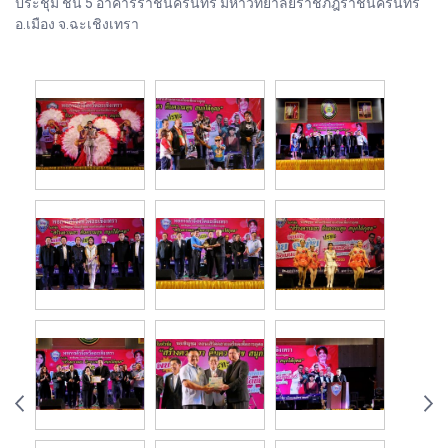
ประชุม ชั้น 5 อาคารราชนครินทร์ มหาวิทยาลัยราชภัฎราชนครินทร์
อ.เมือง จ.ฉะเชิงเทรา