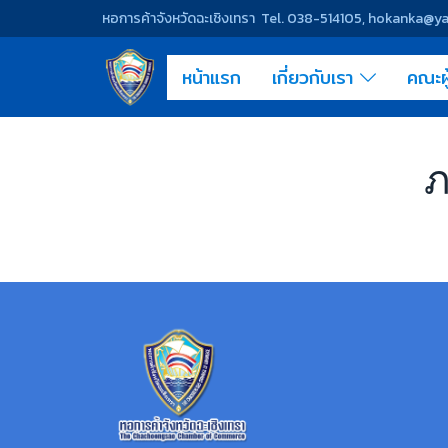
หอการค้าจังหวัดฉะเชิงเทรา Tel. 038-514105, hokanka@
หน้าแรก
เกี่ยวกับเรา
คณะผ
ภ