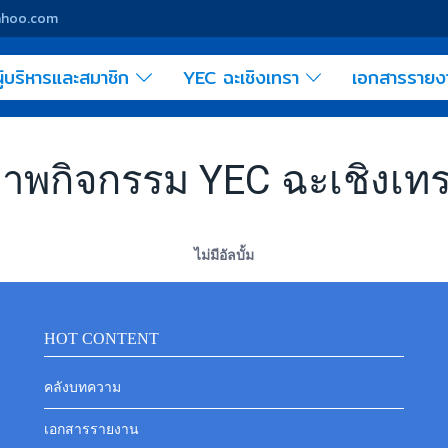
yahoo.com
ู้บริหารและสมาชิก
YEC ฉะเชิงเทรา
เอกสารราย
าพกิจกรรม YEC ฉะเชิงเท
ไม่มีอัลบั้ม
HOT CONTENT
คลังบทความ
เอกสารรายงาน