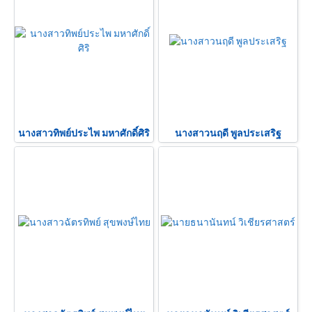
นางสาวทิพย์ประไพ มหาศักดิ์ศิริ
นางสาวนฤดี พูลประเสริฐ