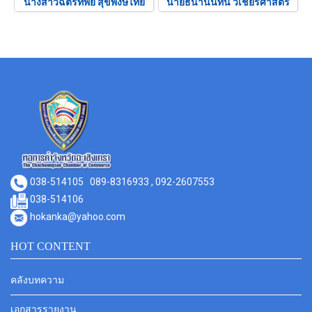
นางสาวฉัตรทิพย์ สุขพงษ์ไทย
นายธนานันทน์ วิเชียรศาสตร์
038-514105
089-8316933 , 092-2607553
038-514106
hokanka@yahoo.com
HOT CONTENT
คลังบทความ
เอกสารรายงาน