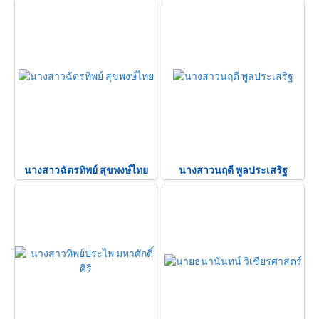
นางสาวฉัตรทิพย์ สุขพงษ์ไทย
นางสาวนฤดี พูลประเสริฐ