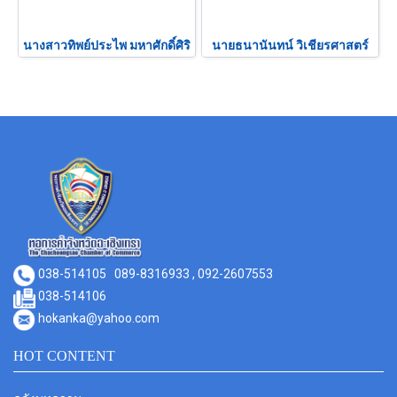
นางสาวทิพย์ประไพ มหาศักดิ์ศิริ
นายธนานันทน์ วิเชียรศาสตร์
038-514105
089-8316933 , 092-2607553
038-514106
hokanka@yahoo.com
HOT CONTENT