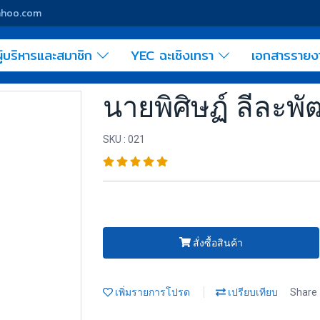
yahoo.com
ู้บริหารและสมาชิก
YEC ฉะเชิงเทรา
เอกสารราย
นายพิศิษฏ์ ลีละพ
SKU : 021
สั่งซื้อสินค้า
เพิ่มรายการโปรด
เปรียบเทียบ
Share