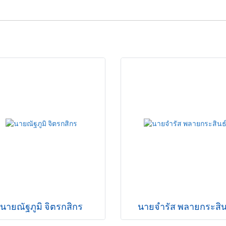
นายณัฐภูมิ จิตรกสิกร
นายจำรัส พลายกระสิน