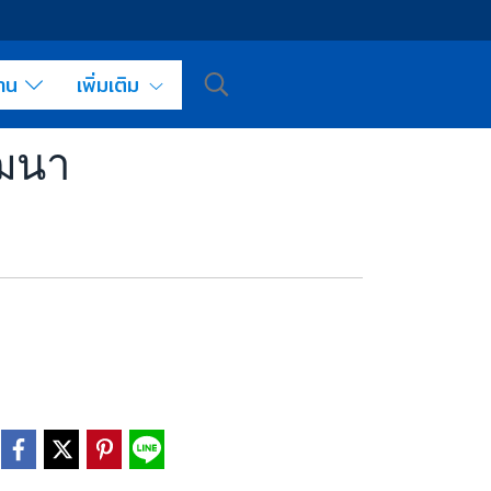
งาน
เพิ่มเติม
ัฒนา