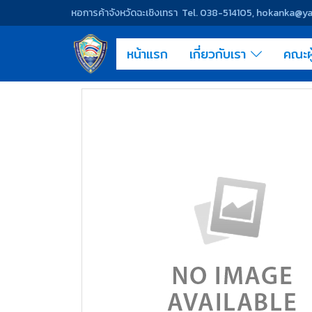
หอการค้าจังหวัดฉะเชิงเทรา Tel. 038-514105, hokanka@
หน้าแรก
เกี่ยวกับเรา
คณะผ