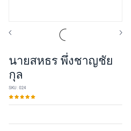
นายสหธร พึ่งชาญชัย
กุล
SKU : 024