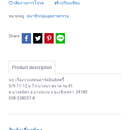
เพิ่มรายการโปรด
เปรียบเทียบ
หมวดหมู่ :
สมาชิกกลุ่มอุตสาหกรรม
Share
Product description
บจ. เรืองวาแสตนดาร์ดอินดัสตรี้
5/9-11-12 ม.7 ถ.บางนา-ตราด กม.41
ต.บางสมัคร อ.บางปะกง จ.ฉะเชิงเทรา 24180
038-538037-8