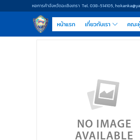
หอการค้าจังหวัดฉะเชิงเทรา Tel. 038-514105, hokanka@
หน้าแรก
เกี่ยวกับเรา
คณะผ