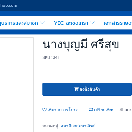
yahoo.com
ู้บริหารและสมาชิก
YEC ฉะเชิงเทรา
เอกสารราย
นางบุญมี ศรีสุข
SKU : 041
สั่งซื้อสินค้า
เพิ่มรายการโปรด
เปรียบเทียบ
Share
หมวดหมู่ :
สมาชิกกลุ่มพาณิชย์