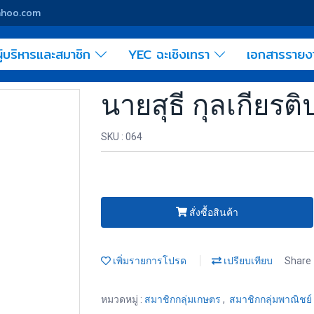
yahoo.com
ู้บริหารและสมาชิก
YEC ฉะเชิงเทรา
เอกสารราย
นายสุธี กุลเกียรติ
SKU : 064
สั่งซื้อสินค้า
เพิ่มรายการโปรด
เปรียบเทียบ
Share
หมวดหมู่ :
สมาชิกกลุ่มเกษตร
,
สมาชิกกลุ่มพาณิชย์