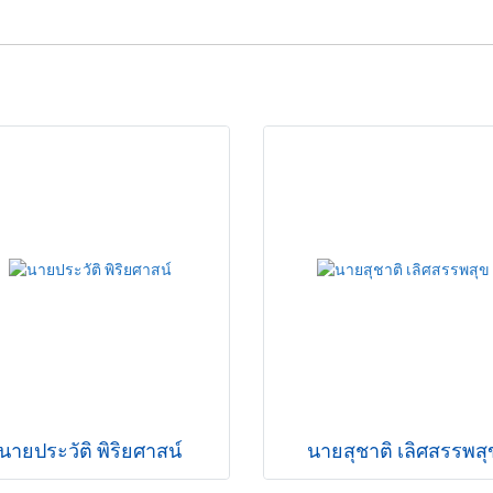
นายประวัติ พิริยศาสน์
นายสุชาติ เลิศสรรพสุ