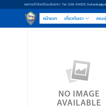
หอการค้าจังหวัดฉะเชิงเทรา Tel. 038-514105, hokanka@
หน้าแรก
เกี่ยวกับเรา
คณะผ