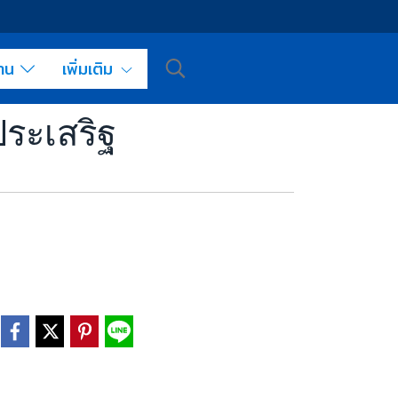
งาน
เพิ่มเติม
ประเสริฐ