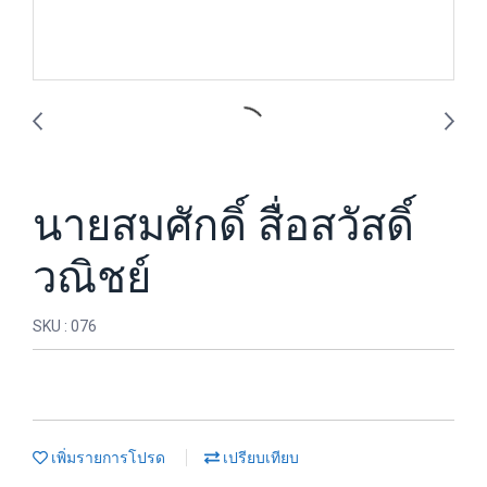
นายสมศักดิ์ สื่อสวัสดิ์
วณิชย์
SKU : 076
เพิ่มรายการโปรด
เปรียบเทียบ