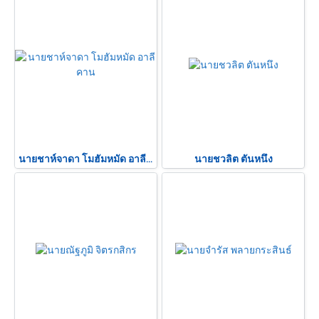
นายชาห์จาดา โมฮัมหมัด อาลี คาน
นายชวลิต ตันหนึง